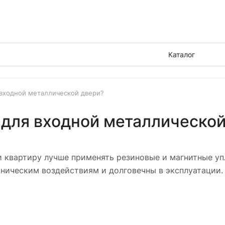
Каталог
 входной металлической двери?
 для входной металлической
и квартиру лучше применять резиновые и магнитные уп
ническим воздействиям и долговечны в эксплуатации.