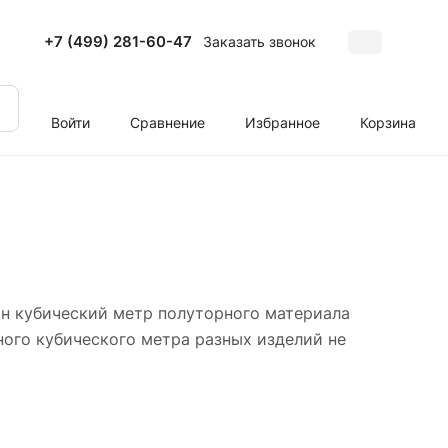
+7 (499) 281-60-47
Заказать звонок
Войти
Сравнение
Избранное
Корзина
дин кубический метр полуторного материала
дного кубического метра разных изделий не