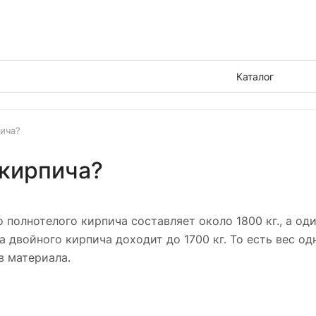
Каталог
пича?
 кирпича?
 полнотелого кирпича составляет около 1800 кг., а о
а двойного кирпича доходит до 1700 кг. То есть вес о
в материала.