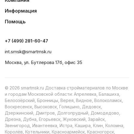
Компания
Информация
Помощь
+7 (499) 281-60-47
int.smsk@smartmsk.ru
Москва, ул. Бутлерова 17б, офис 35
© 2026 smartmsk.ru Доставка стройматериалов по Москве
и городам Московской области: Апрелевка, Балашиха,
Белоозёрский, Бронницы, Верея, Видное, Волоколамск,
Воскресенск, Высоковск, Голицыно, Дедовск,
Дзержинский, Дмитров, Долгопрудный, Домодедово,
Дрезна, Дубна, Егорьевск, Жуковский, Зарайск,
Звенигород, Ивантеевка, Истра, Кашира, Клин, Коломна,
Королёв, Котельники, Красноармейск, Красногорск,