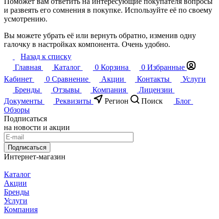
Поможет вам ответить на интересующие покупателя вопросы
и развеять его сомнения в покупке. Используйте её по своему
усмотрению.
Вы можете убрать её или вернуть обратно, изменив одну
галочку в настройках компонента. Очень удобно.
Назад к списку
Главная
Каталог
0
Корзина
0
Избранные
Кабинет
0
Сравнение
Акции
Контакты
Услуги
Бренды
Отзывы
Компания
Лицензии
Документы
Реквизиты
Регион
Поиск
Блог
Обзоры
Подписаться
на новости и акции
Подписаться
Интернет-магазин
Каталог
Акции
Бренды
Услуги
Компания