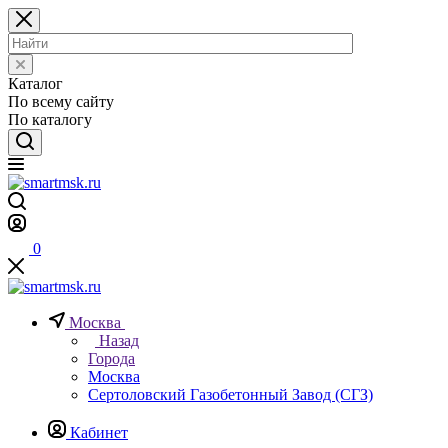
Каталог
По всему сайту
По каталогу
0
Москва
Назад
Города
Москва
Сертоловский Газобетонный Завод (СГЗ)
Кабинет