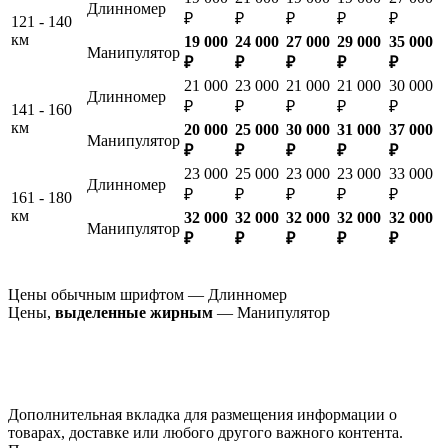
Длинномер
₽
₽
₽
₽
₽
121 - 140
км
19 000
24 000
27 000
29 000
35 000
Манипулятор
₽
₽
₽
₽
₽
21 000
23 000
21 000
21 000
30 000
Длинномер
₽
₽
₽
₽
₽
141 - 160
км
20 000
25 000
30 000
31 000
37 000
Манипулятор
₽
₽
₽
₽
₽
23 000
25 000
23 000
23 000
33 000
Длинномер
₽
₽
₽
₽
₽
161 - 180
км
32 000
32 000
32 000
32 000
32 000
Манипулятор
₽
₽
₽
₽
₽
Цены обычным шрифтом — Длинномер
Цены,
выделенные жирным
— Манипулятор
Дополнительная вкладка для размещения информации о
товарах, доставке или любого другого важного контента.