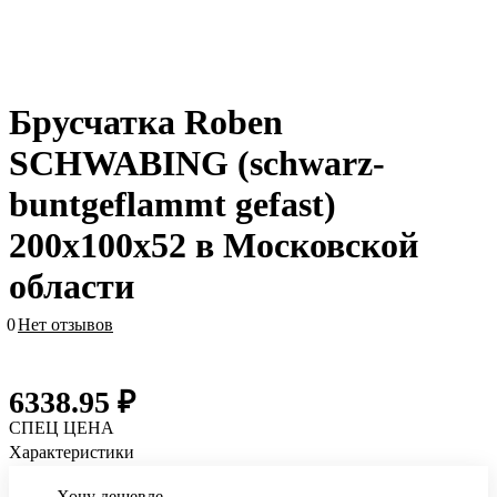
Брусчатка Roben
SCHWABING (schwarz-
buntgeflammt gefast)
200x100x52 в Московской
области
0
Нет отзывов
6338.95 ₽
СПЕЦ ЦЕНА
Характеристики
Хочу дешевле