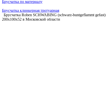
Брусчатка по материалу
Брусчатка клинкерная тротуарная
Брусчатка Roben SCHWABING (schwarz-buntgeflammt gefast)
200x100x52 в Московской области