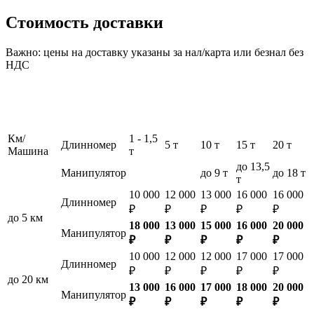
Стоимость доставки
Важно: цены на доставку указаны за нал/карта или безнал без
НДС
Км/
1 - 1,5
Длинномер
5 т
10 т
15 т
20 т
Машина
т
до 13,5
Манипулятор
до 9 т
до 18 т
т
10 000
12 000
13 000
16 000
16 000
Длинномер
₽
₽
₽
₽
₽
до 5 км
18 000
13 000
15 000
16 000
20 000
Манипулятор
₽
₽
₽
₽
₽
10 000
12 000
12 000
17 000
17 000
Длинномер
₽
₽
₽
₽
₽
до 20 км
13 000
16 000
17 000
18 000
20 000
Манипулятор
₽
₽
₽
₽
₽