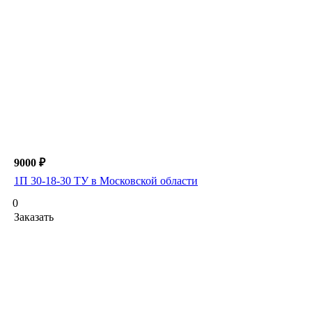
9000 ₽
1П 30-18-30 ТУ в Московской области
0
Заказать