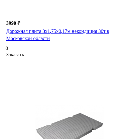
3990 ₽
Дорожная плита 3х1,75х0,17м некондиция 30т в
Московской области
0
Заказать