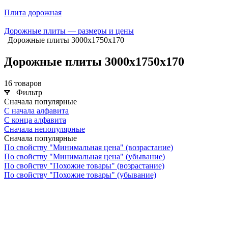
Плита дорожная
Дорожные плиты — размеры и цены
Дорожные плиты 3000х1750х170
Дорожные плиты 3000х1750х170
16 товаров
Фильтр
Сначала популярные
С начала алфавита
С конца алфавита
Сначала непопулярные
Сначала популярные
По свойству "Минимальная цена" (возрастание)
По свойству "Минимальная цена" (убывание)
По свойству "Похожие товары" (возрастание)
По свойству "Похожие товары" (убывание)