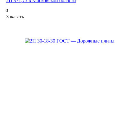
2П 3*1,75 в Московской области
0
Заказать