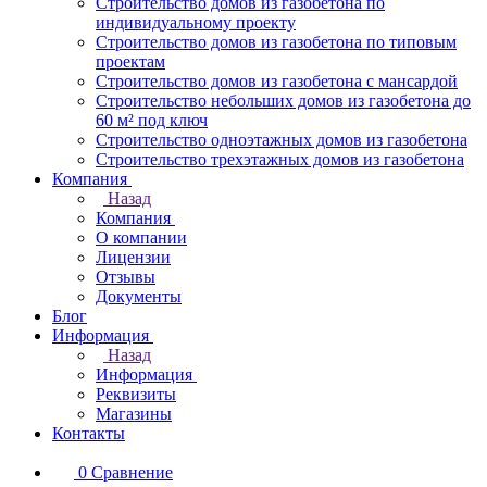
Строительство домов из газобетона по
индивидуальному проекту
Строительство домов из газобетона по типовым
проектам
Строительство домов из газобетона с мансардой
Строительство небольших домов из газобетона до
60 м² под ключ
Строительство одноэтажных домов из газобетона
Строительство трехэтажных домов из газобетона
Компания
Назад
Компания
О компании
Лицензии
Отзывы
Документы
Блог
Информация
Назад
Информация
Реквизиты
Магазины
Контакты
0
Сравнение