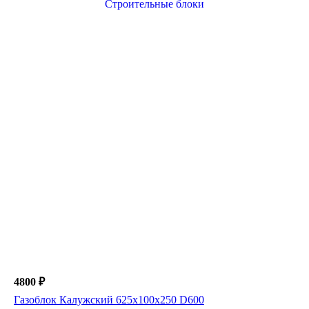
4800 ₽
Газоблок Калужский 625х100х250 D600