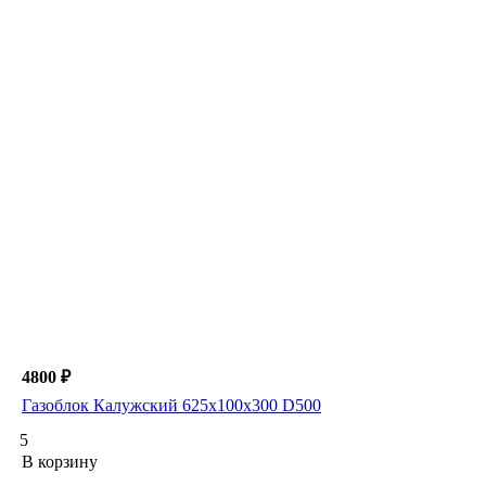
4800 ₽
Газоблок Калужский 625х100х300 D500
5
В корзину