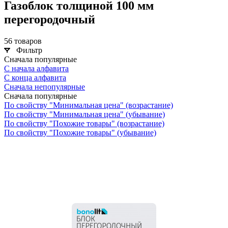
Газоблок толщиной 100 мм
перегородочный
56 товаров
Фильтр
Сначала популярные
С начала алфавита
С конца алфавита
Сначала непопулярные
Сначала популярные
По свойству "Минимальная цена" (возрастание)
По свойству "Минимальная цена" (убывание)
По свойству "Похожие товары" (возрастание)
По свойству "Похожие товары" (убывание)