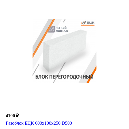
4100 ₽
Газоблок БЦК 600х100х250 D500