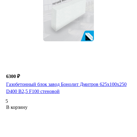
6300 ₽
Газобетонный блок завод Бонолит Дмитров 625х100х250
D400 В2,5 F100 стеновой
5
В корзину