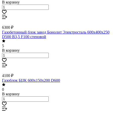
В корзину
6300 ₽
Газобетонный блок завод Бонолит Электросталь 600х400х250
D500 B3,5 F100 стеновой
5
В корзину
4100 ₽
Газоблок БЦК 600х150х200 D600
0
В корзину