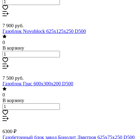
7 900
руб.
Газоблок Novoblock 625х125х250 D500
0
В корзину
7 500
руб.
Газоблок Грас 600х300х200 D500
0
В корзину
6300 ₽
Газобетонный блок завод Бонолит Дмитров 625х75х250 D500