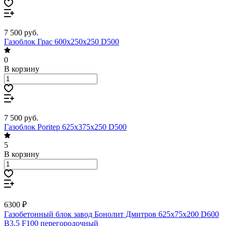
7 500
руб.
Газоблок Грас 600х250х250 D500
0
В корзину
7 500
руб.
Газоблок Poritep 625х375х250 D500
5
В корзину
6300 ₽
Газобетонный блок завод Бонолит Дмитров 625х75х200 D600
В3,5 F100 перегородочный