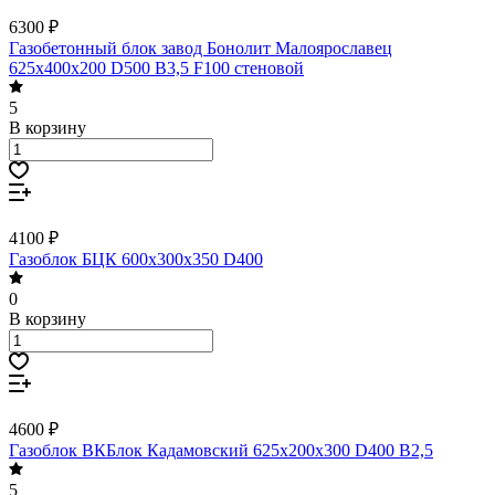
6300 ₽
Газобетонный блок завод Бонолит Малоярославец
625х400х200 D500 B3,5 F100 стеновой
5
В корзину
4100 ₽
Газоблок БЦК 600х300х350 D400
0
В корзину
4600 ₽
Газоблок ВКБлок Кадамовский 625х200х300 D400 B2,5
5