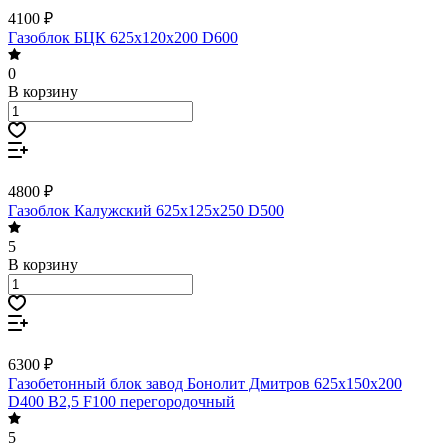
4100 ₽
Газоблок БЦК 625х120х200 D600
0
В корзину
4800 ₽
Газоблок Калужский 625х125х250 D500
5
В корзину
6300 ₽
Газобетонный блок завод Бонолит Дмитров 625х150х200
D400 В2,5 F100 перегородочный
5