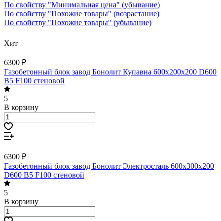
По свойству "Минимальная цена" (убывание)
По свойству "Похожие товары" (возрастание)
По свойству "Похожие товары" (убывание)
Хит
6300 ₽
Газобетонный блок завод Бонолит Купавна 600х200х200 D600
B5 F100 стеновой
5
В корзину
6300 ₽
Газобетонный блок завод Бонолит Электросталь 600х300х200
D600 B5 F100 стеновой
5
В корзину