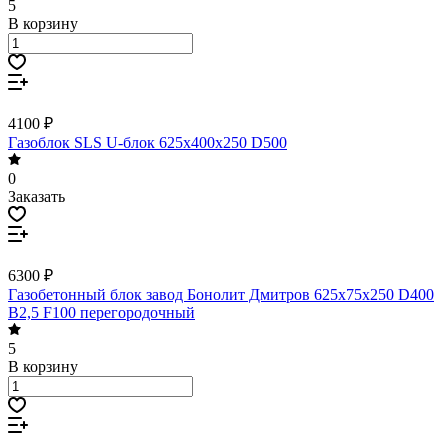
5
В корзину
4100 ₽
Газоблок SLS U-блок 625х400х250 D500
0
Заказать
6300 ₽
Газобетонный блок завод Бонолит Дмитров 625х75х250 D400
В2,5 F100 перегородочный
5
В корзину