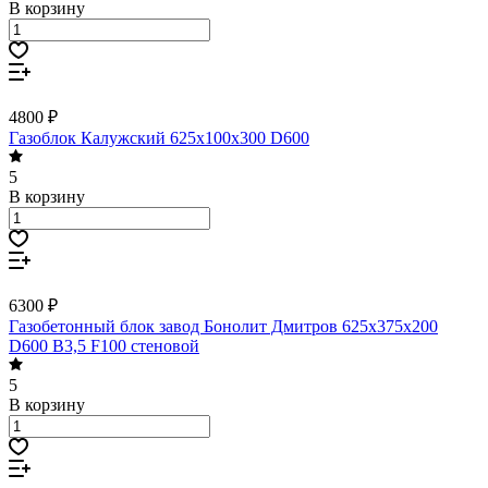
В корзину
4800 ₽
Газоблок Калужский 625х100х300 D600
5
В корзину
6300 ₽
Газобетонный блок завод Бонолит Дмитров 625х375х200
D600 В3,5 F100 стеновой
5
В корзину