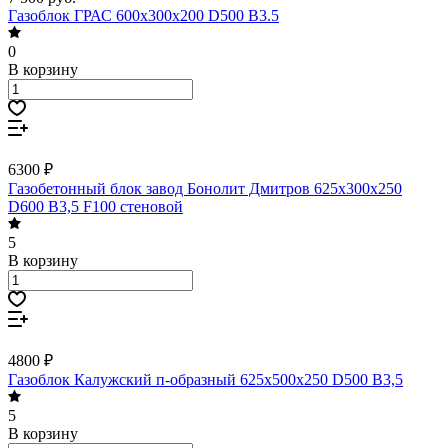
Газоблок ГРАС 600х300х200 D500 В3.5
0
В корзину
6300 ₽
Газобетонный блок завод Бонолит Дмитров 625х300х250
D600 В3,5 F100 стеновой
5
В корзину
4800 ₽
Газоблок Калужский п-образный 625х500х250 D500 B3,5
5
В корзину