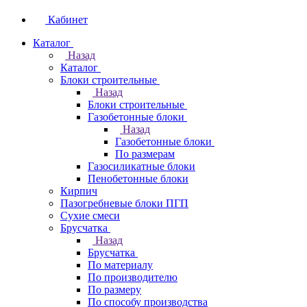
Кабинет
Каталог
Назад
Каталог
Блоки строительные
Назад
Блоки строительные
Газобетонные блоки
Назад
Газобетонные блоки
По размерам
Газосиликатные блоки
Пенобетонные блоки
Кирпич
Пазогребневые блоки ПГП
Сухие смеси
Брусчатка
Назад
Брусчатка
По материалу
По производителю
По размеру
По способу производства