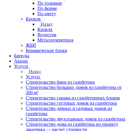
По толщине
По форме
По цвету
Кровля
Назад
Кровля
Водосток
Металлочерепица
ЖБИ
Керамические блоки
Бренды
Акции
Услуги
Назад
Услуги
Строительство бани из газобетона
Строительство больших домов из газобетона от
200 м²
Строительство гаража из газобетонных блоков
Строительство гостевых домов из газобетона
Строительство дачных и садовых домов из
газобетона
Строительство двухэтажных домов из газобетона
Строительство дома из газобетона по проекту
заказчика — расчет стоимости