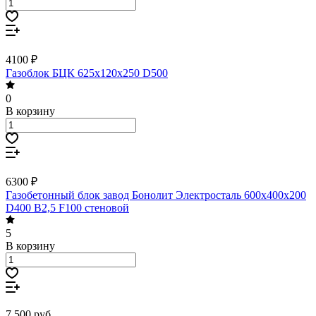
4100 ₽
Газоблок БЦК 625х120х250 D500
0
В корзину
6300 ₽
Газобетонный блок завод Бонолит Электросталь 600х400х200
D400 B2,5 F100 стеновой
5
В корзину
7 500
руб.