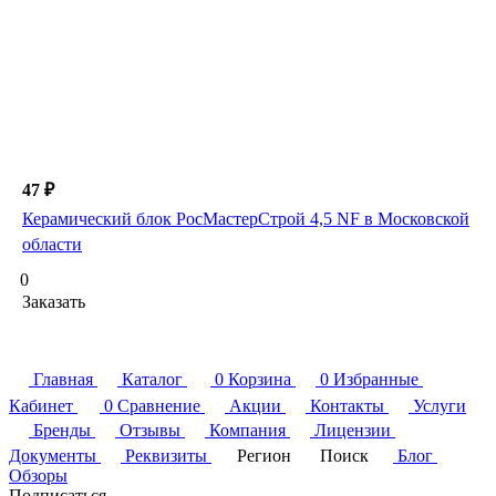
47 ₽
Керамический блок РосМастерСтрой 4,5 NF в Московской
области
0
Заказать
Главная
Каталог
0
Корзина
0
Избранные
Кабинет
0
Сравнение
Акции
Контакты
Услуги
Бренды
Отзывы
Компания
Лицензии
Документы
Реквизиты
Регион
Поиск
Блог
Обзоры
Подписаться