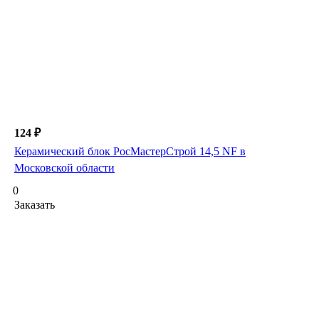
124 ₽
Керамический блок РосМастерСтрой 14,5 NF в
Московской области
0
Заказать