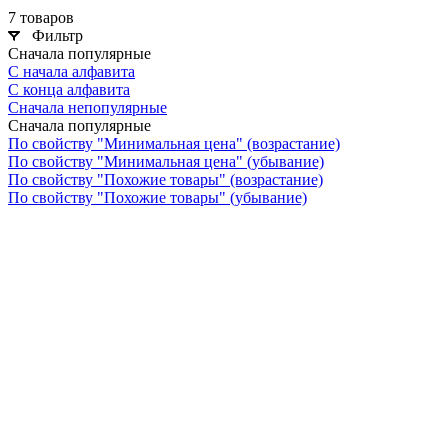
7 товаров
Фильтр
Сначала популярные
С начала алфавита
С конца алфавита
Сначала непопулярные
Сначала популярные
По свойству "Минимальная цена" (возрастание)
По свойству "Минимальная цена" (убывание)
По свойству "Похожие товары" (возрастание)
По свойству "Похожие товары" (убывание)