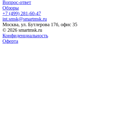
Вопрос-ответ
Обзоры
+7 (499) 281-60-47
int.smsk@smartmsk.ru
Москва, ул. Бутлерова 17б, офис 35
© 2026 smartmsk.ru
Конфиденциальность
Оферта