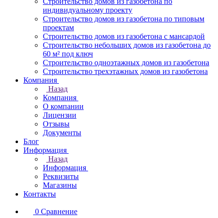
Строительство домов из газобетона по
индивидуальному проекту
Строительство домов из газобетона по типовым
проектам
Строительство домов из газобетона с мансардой
Строительство небольших домов из газобетона до
60 м² под ключ
Строительство одноэтажных домов из газобетона
Строительство трехэтажных домов из газобетона
Компания
Назад
Компания
О компании
Лицензии
Отзывы
Документы
Блог
Информация
Назад
Информация
Реквизиты
Магазины
Контакты
0
Сравнение