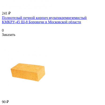
241 ₽
Полнотелый печной кирпич мультикремнеземистый
КМКРУ-45 Ш-8 Боровичи в Московской области
0
Заказать
90 ₽