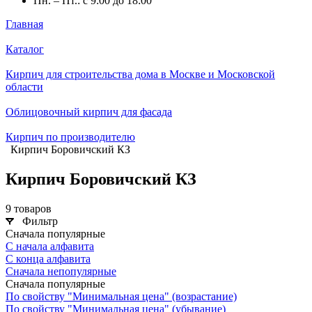
Пн. – Пт.: с 9:00 до 18:00
Главная
Каталог
Кирпич для строительства дома в Москве и Московской
области
Облицовочный кирпич для фасада
Кирпич по производителю
Кирпич Боровичский КЗ
Кирпич Боровичский КЗ
9 товаров
Фильтр
Сначала популярные
С начала алфавита
С конца алфавита
Сначала непопулярные
Сначала популярные
По свойству "Минимальная цена" (возрастание)
По свойству "Минимальная цена" (убывание)