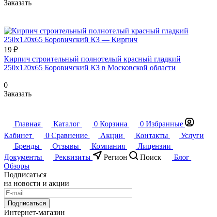
Заказать
19 ₽
Кирпич строительный полнотелый красный гладкий
250х120х65 Боровичский КЗ в Московской области
0
Заказать
Главная
Каталог
0
Корзина
0
Избранные
Кабинет
0
Сравнение
Акции
Контакты
Услуги
Бренды
Отзывы
Компания
Лицензии
Документы
Реквизиты
Регион
Поиск
Блог
Обзоры
Подписаться
на новости и акции
Подписаться
Интернет-магазин