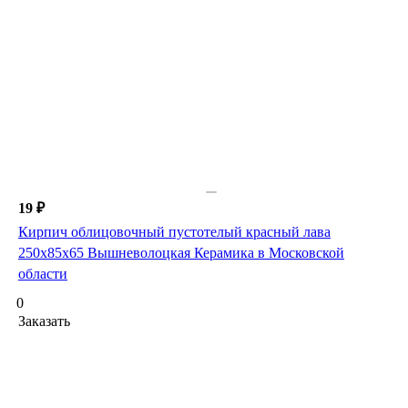
19 ₽
Кирпич облицовочный пустотелый красный лава
250х85х65 Вышневолоцкая Керамика в Московской
области
0
Заказать