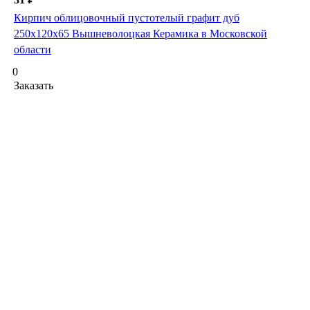
Кирпич облицовочный пустотелый графит дуб
250х120х65 Вышневолоцкая Керамика в Московской
области
0
Заказать