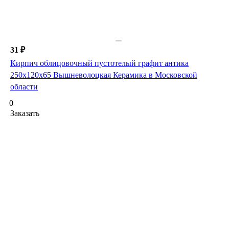
31 ₽
Кирпич облицовочный пустотелый графит антика
250х120х65 Вышневолоцкая Керамика в Московской
области
0
Заказать