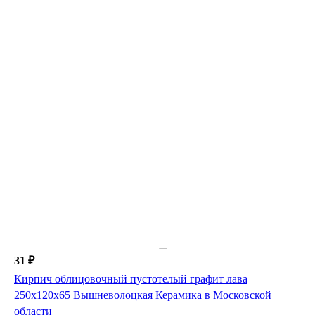
31 ₽
Кирпич облицовочный пустотелый графит лава
250х120х65 Вышневолоцкая Керамика в Московской
области