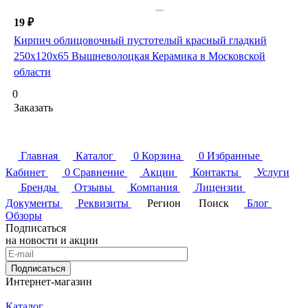
19 ₽
Кирпич облицовочный пустотелый красный гладкий
250х120х65 Вышневолоцкая Керамика в Московской
области
0
Заказать
Главная
Каталог
0
Корзина
0
Избранные
Кабинет
0
Сравнение
Акции
Контакты
Услуги
Бренды
Отзывы
Компания
Лицензии
Документы
Реквизиты
Регион
Поиск
Блог
Обзоры
Подписаться
на новости и акции
Подписаться
Интернет-магазин
Каталог