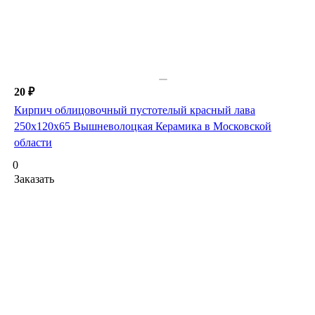
20 ₽
Кирпич облицовочный пустотелый красный лава
250х120х65 Вышневолоцкая Керамика в Московской
области
0
Заказать