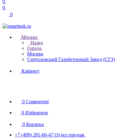
0
0
0
Москва
Назад
Города
Москва
Сертоловский Газобетонный Завод (СГЗ)
Кабинет
0
Сравнение
0
Избранное
0
Корзина
+7 (499) 281-60-47
Отдел продаж