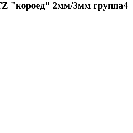
TZ "короед" 2мм/3мм группа4