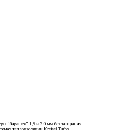
ы "барашек" 1,5 и 2,0 мм без затирания.
мах теплоизоляции Kreisel Turbo.