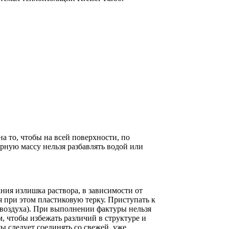
 то, чтобы на всей поверхности, по
рную массу нельзя разбавлять водой или
ия излишка раствора, в зависимости от
 при этом пластиковую терку. Приступать к
 воздуха). При выполнении фактуры нельзя
 чтобы избежать различий в структуре и
 следует соединять со свежей, уже