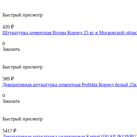
Быстрый просмотр
420 ₽
Штукатурка цементная Волма Короед 25 кг в Московской обла
0
Заказать
Быстрый просмотр
589 ₽
Декоративная штукатурка цементная Perfekta Короед белый 25к
0
Заказать
Быстрый просмотр
5417 ₽
Декоративная штукатурка силиконовая Kreisel 030 SILIKONPU