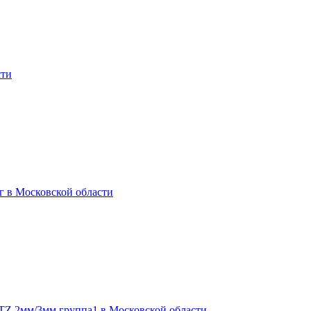
сти
г в Московской области
TZ 2мм/3мм группа1 в Московской области