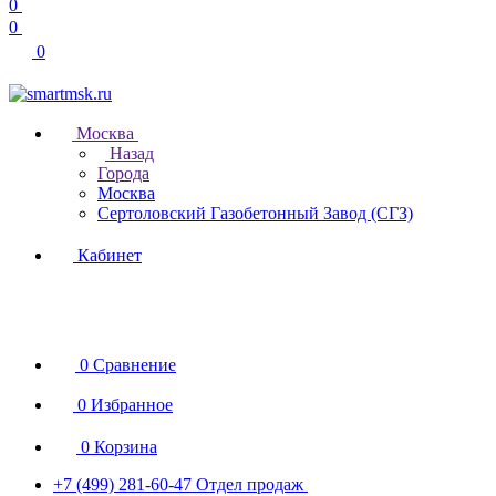
0
0
0
Москва
Назад
Города
Москва
Сертоловский Газобетонный Завод (СГЗ)
Кабинет
0
Сравнение
0
Избранное
0
Корзина
+7 (499) 281-60-47
Отдел продаж