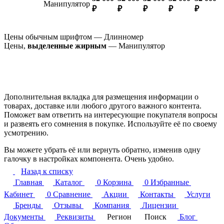
Манипулятор
₽
₽
₽
₽
₽
Цены обычным шрифтом — Длинномер
Цены,
выделенные жирным
— Манипулятор
Дополнительная вкладка для размещения информации о
товарах, доставке или любого другого важного контента.
Поможет вам ответить на интересующие покупателя вопросы
и развеять его сомнения в покупке. Используйте её по своему
усмотрению.
Вы можете убрать её или вернуть обратно, изменив одну
галочку в настройках компонента. Очень удобно.
Назад к списку
Главная
Каталог
0
Корзина
0
Избранные
Кабинет
0
Сравнение
Акции
Контакты
Услуги
Бренды
Отзывы
Компания
Лицензии
Документы
Реквизиты
Регион
Поиск
Блог