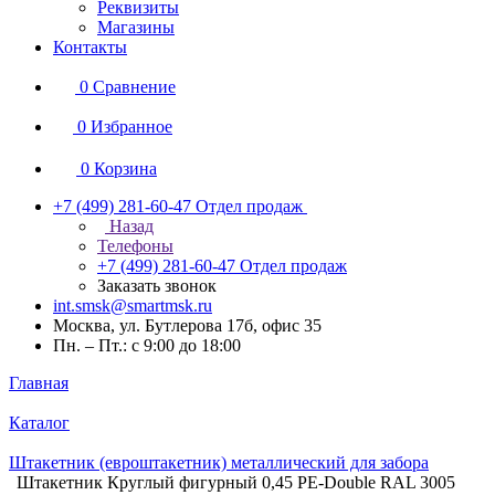
Реквизиты
Магазины
Контакты
0
Сравнение
0
Избранное
0
Корзина
+7 (499) 281-60-47
Отдел продаж
Назад
Телефоны
+7 (499) 281-60-47
Отдел продаж
Заказать звонок
int.smsk@smartmsk.ru
Москва, ул. Бутлерова 17б, офис 35
Пн. – Пт.: с 9:00 до 18:00
Главная
Каталог
Штакетник (евроштакетник) металлический для забора
Штакетник Круглый фигурный 0,45 PE-Double RAL 3005