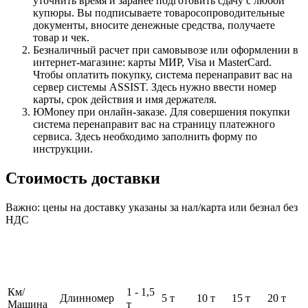
уточнить время и заранее подготовить сдачу с любой
купюры. Вы подписываете товаросопроводительные
документы, вносите денежные средства, получаете
товар и чек.
Безналичный расчет при самовывозе или оформлении в
интернет-магазине: карты МИР, Visa и MasterCard.
Чтобы оплатить покупку, система перенаправит вас на
сервер системы ASSIST. Здесь нужно ввести номер
карты, срок действия и имя держателя.
ЮMoney при онлайн-заказе. Для совершения покупки
система перенаправит вас на страницу платежного
сервиса. Здесь необходимо заполнить форму по
инструкции.
Стоимость доставки
Важно: цены на доставку указаны за нал/карта или безнал без
НДС
Км/
1 - 1,5
Длинномер
5 т
10 т
15 т
20 т
Машина
т