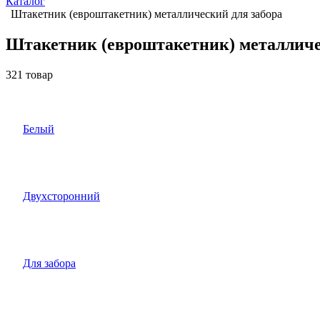
Каталог
Штакетник (евроштакетник) металлический для забора
Штакетник (евроштакетник) металличе
321 товар
Белый
Двухсторонний
Для забора