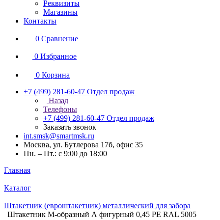
Реквизиты
Магазины
Контакты
0
Сравнение
0
Избранное
0
Корзина
+7 (499) 281-60-47
Отдел продаж
Назад
Телефоны
+7 (499) 281-60-47
Отдел продаж
Заказать звонок
int.smsk@smartmsk.ru
Москва, ул. Бутлерова 17б, офис 35
Пн. – Пт.: с 9:00 до 18:00
Главная
Каталог
Штакетник (евроштакетник) металлический для забора
Штакетник М-образный А фигурный 0,45 PE RAL 5005