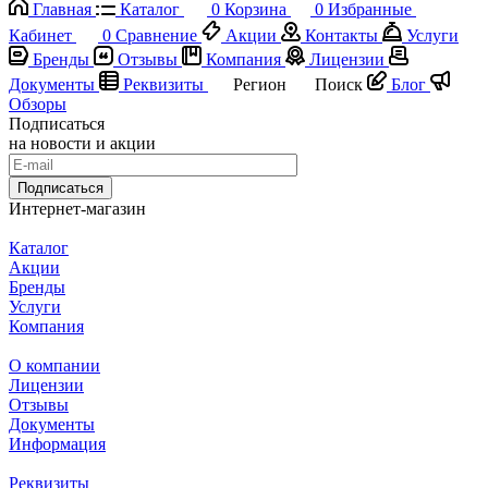
Главная
Каталог
0
Корзина
0
Избранные
Кабинет
0
Сравнение
Акции
Контакты
Услуги
Бренды
Отзывы
Компания
Лицензии
Документы
Реквизиты
Регион
Поиск
Блог
Обзоры
Подписаться
на новости и акции
Подписаться
Интернет-магазин
Каталог
Акции
Бренды
Услуги
Компания
О компании
Лицензии
Отзывы
Документы
Информация
Реквизиты