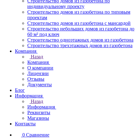
Строительство домов из газобетона по
индивидуальному проекту
Строительство домов из газобетона по типовым
проектам
Строительство домов из газобетона с мансардой
Строительство небольших домов из газобетона до
60 м² под ключ
Строительство одноэтажных домов из газобетона
Строительство трехэтажных домов из газобетона
Компания
Назад
Компания
О компании
Лицензии
Отзывы
Документы
Блог
Информация
Назад
Информация
Реквизиты
Магазины
Контакты
0
Сравнение