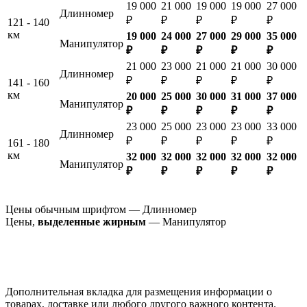
19 000
21 000
19 000
19 000
27 000
Длинномер
₽
₽
₽
₽
₽
121 - 140
км
19 000
24 000
27 000
29 000
35 000
Манипулятор
₽
₽
₽
₽
₽
21 000
23 000
21 000
21 000
30 000
Длинномер
₽
₽
₽
₽
₽
141 - 160
км
20 000
25 000
30 000
31 000
37 000
Манипулятор
₽
₽
₽
₽
₽
23 000
25 000
23 000
23 000
33 000
Длинномер
₽
₽
₽
₽
₽
161 - 180
км
32 000
32 000
32 000
32 000
32 000
Манипулятор
₽
₽
₽
₽
₽
Цены обычным шрифтом — Длинномер
Цены,
выделенные жирным
— Манипулятор
Дополнительная вкладка для размещения информации о
товарах, доставке или любого другого важного контента.