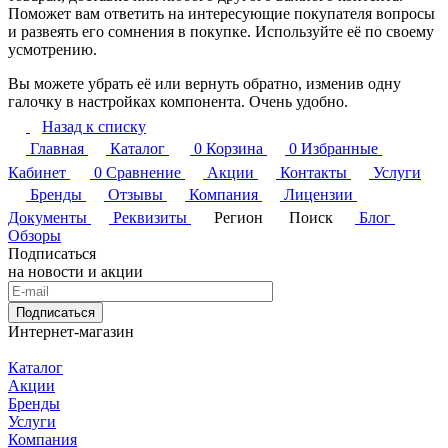
Поможет вам ответить на интересующие покупателя вопросы
и развеять его сомнения в покупке. Используйте её по своему
усмотрению.
Вы можете убрать её или вернуть обратно, изменив одну
галочку в настройках компонента. Очень удобно.
Назад к списку
Главная
Каталог
0
Корзина
0
Избранные
Кабинет
0
Сравнение
Акции
Контакты
Услуги
Бренды
Отзывы
Компания
Лицензии
Документы
Реквизиты
Регион
Поиск
Блог
Обзоры
Подписаться
на новости и акции
Подписаться
Интернет-магазин
Каталог
Акции
Бренды
Услуги
Компания