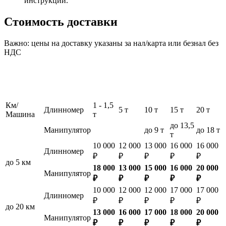
инструкции.
Стоимость доставки
Важно: цены на доставку указаны за нал/карта или безнал без
НДС
Км/
1 - 1,5
Длинномер
5 т
10 т
15 т
20 т
Машина
т
до 13,5
Манипулятор
до 9 т
до 18 т
т
10 000
12 000
13 000
16 000
16 000
Длинномер
₽
₽
₽
₽
₽
до 5 км
18 000
13 000
15 000
16 000
20 000
Манипулятор
₽
₽
₽
₽
₽
10 000
12 000
12 000
17 000
17 000
Длинномер
₽
₽
₽
₽
₽
до 20 км
13 000
16 000
17 000
18 000
20 000
Манипулятор
₽
₽
₽
₽
₽