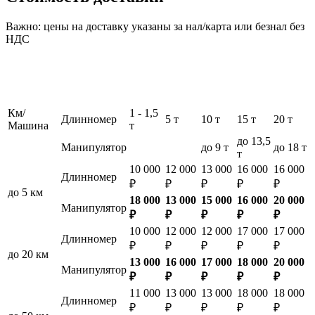
Важно: цены на доставку указаны за нал/карта или безнал без
НДС
Км/
1 - 1,5
Длинномер
5 т
10 т
15 т
20 т
Машина
т
до 13,5
Манипулятор
до 9 т
до 18 т
т
10 000
12 000
13 000
16 000
16 000
Длинномер
₽
₽
₽
₽
₽
до 5 км
18 000
13 000
15 000
16 000
20 000
Манипулятор
₽
₽
₽
₽
₽
10 000
12 000
12 000
17 000
17 000
Длинномер
₽
₽
₽
₽
₽
до 20 км
13 000
16 000
17 000
18 000
20 000
Манипулятор
₽
₽
₽
₽
₽
11 000
13 000
13 000
18 000
18 000
Длинномер
₽
₽
₽
₽
₽