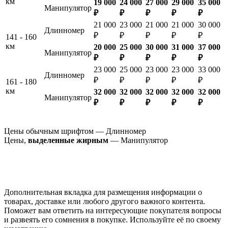
км
19 000
24 000
27 000
29 000
35 000
Манипулятор
₽
₽
₽
₽
₽
21 000
23 000
21 000
21 000
30 000
Длинномер
₽
₽
₽
₽
₽
141 - 160
км
20 000
25 000
30 000
31 000
37 000
Манипулятор
₽
₽
₽
₽
₽
23 000
25 000
23 000
23 000
33 000
Длинномер
₽
₽
₽
₽
₽
161 - 180
км
32 000
32 000
32 000
32 000
32 000
Манипулятор
₽
₽
₽
₽
₽
Цены обычным шрифтом — Длинномер
Цены,
выделенные жирным
— Манипулятор
Дополнительная вкладка для размещения информации о
товарах, доставке или любого другого важного контента.
Поможет вам ответить на интересующие покупателя вопросы
и развеять его сомнения в покупке. Используйте её по своему