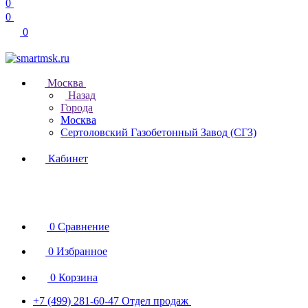
0
0
0
Москва
Назад
Города
Москва
Сертоловский Газобетонный Завод (СГЗ)
Кабинет
0
Сравнение
0
Избранное
0
Корзина
+7 (499) 281-60-47
Отдел продаж