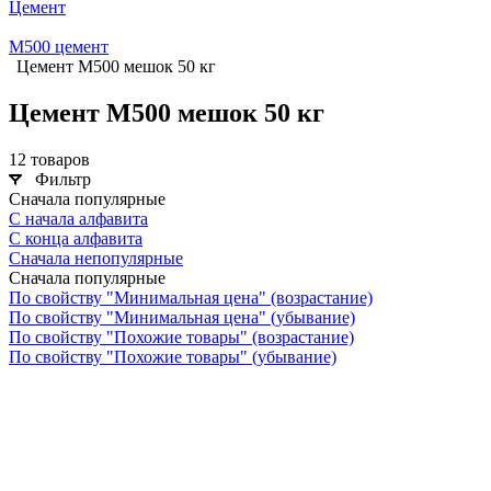
Цемент
М500 цемент
Цемент М500 мешок 50 кг
Цемент М500 мешок 50 кг
12 товаров
Фильтр
Сначала популярные
С начала алфавита
С конца алфавита
Сначала непопулярные
Сначала популярные
По свойству "Минимальная цена" (возрастание)
По свойству "Минимальная цена" (убывание)
По свойству "Похожие товары" (возрастание)
По свойству "Похожие товары" (убывание)