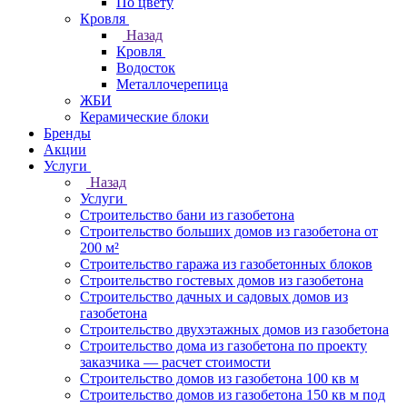
По цвету
Кровля
Назад
Кровля
Водосток
Металлочерепица
ЖБИ
Керамические блоки
Бренды
Акции
Услуги
Назад
Услуги
Строительство бани из газобетона
Строительство больших домов из газобетона от
200 м²
Строительство гаража из газобетонных блоков
Строительство гостевых домов из газобетона
Строительство дачных и садовых домов из
газобетона
Строительство двухэтажных домов из газобетона
Строительство дома из газобетона по проекту
заказчика — расчет стоимости
Строительство домов из газобетона 100 кв м
Строительство домов из газобетона 150 кв м под