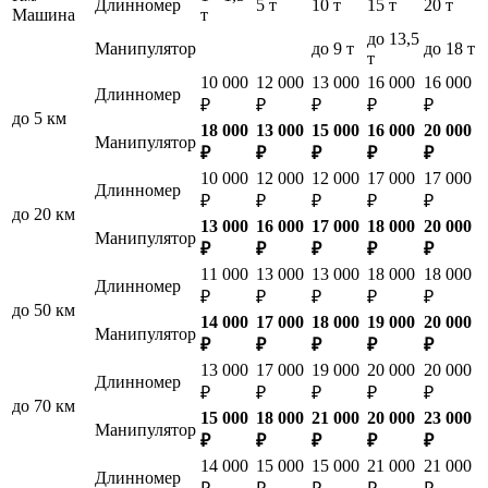
Длинномер
5 т
10 т
15 т
20 т
Машина
т
до 13,5
Манипулятор
до 9 т
до 18 т
т
10 000
12 000
13 000
16 000
16 000
Длинномер
₽
₽
₽
₽
₽
до 5 км
18 000
13 000
15 000
16 000
20 000
Манипулятор
₽
₽
₽
₽
₽
10 000
12 000
12 000
17 000
17 000
Длинномер
₽
₽
₽
₽
₽
до 20 км
13 000
16 000
17 000
18 000
20 000
Манипулятор
₽
₽
₽
₽
₽
11 000
13 000
13 000
18 000
18 000
Длинномер
₽
₽
₽
₽
₽
до 50 км
14 000
17 000
18 000
19 000
20 000
Манипулятор
₽
₽
₽
₽
₽
13 000
17 000
19 000
20 000
20 000
Длинномер
₽
₽
₽
₽
₽
до 70 км
15 000
18 000
21 000
20 000
23 000
Манипулятор
₽
₽
₽
₽
₽
14 000
15 000
15 000
21 000
21 000
Длинномер