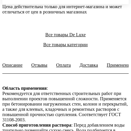
Цена действительна только для интернет-магазина и может
отличаться от цен в розничных магазинах
Все товары De Luxe
Все товары категории
Описание
Отзывы
Оплата
Доставка
Применени
Область применения
:
Рекомендуется для ответственных строительных работ при
выполнении проектов повышенной сложности. Применяется
при бетонировании нагруженных стен, колонн и перекрытий,
а также для клеевых, кладочных и ремонтных растворов с
повышенной прочностью сцепления. Соответствует ГОСТ
31108-2003.
Способ приготовления раствора
: Перед добавлением воды
тщательно размешайте сухую смесь. Вода подбирается в