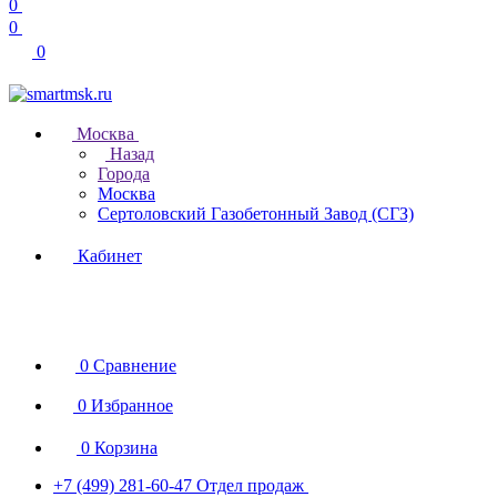
0
0
0
Москва
Назад
Города
Москва
Сертоловский Газобетонный Завод (СГЗ)
Кабинет
0
Сравнение
0
Избранное
0
Корзина
+7 (499) 281-60-47
Отдел продаж