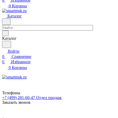
0
Избранное
0
Корзина
Каталог
Каталог
Войти
0
Сравнение
0
Избранное
0
Корзина
Телефоны
+7 (499) 281-60-47
Отдел продаж
Заказать звонок