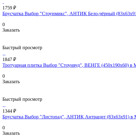
1759 ₽
Брусчатка Выбор "Стоунмикс", АНТИК Бело-чёрный (83х63х91
0
Заказать
Быстрый просмотр
1847 ₽
Тротуарная плитка Выбор "Стоунвуд", ВЕНГЕ (450х190х60) в 
0
Заказать
Быстрый просмотр
1344 ₽
Брусчатка Выбор "Листопад", АНТИК Антрацит (83х63х91) в 
0
Заказать