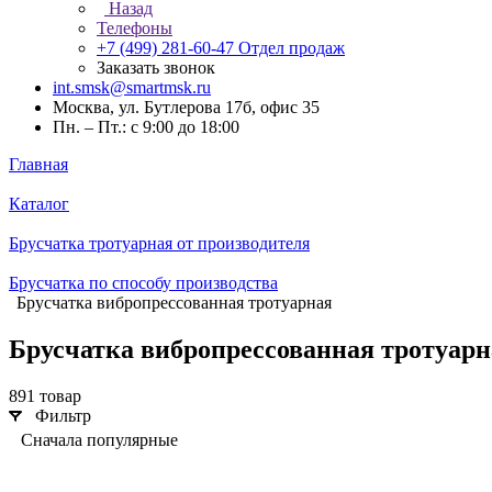
Назад
Телефоны
+7 (499) 281-60-47
Отдел продаж
Заказать звонок
int.smsk@smartmsk.ru
Москва, ул. Бутлерова 17б, офис 35
Пн. – Пт.: с 9:00 до 18:00
Главная
Каталог
Брусчатка тротуарная от производителя
Брусчатка по способу производства
Брусчатка вибропрессованная тротуарная
Брусчатка вибропрессованная тротуарн
891 товар
Фильтр
Сначала популярные