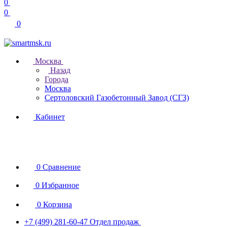
0
0
0
Москва
Назад
Города
Москва
Сертоловский Газобетонный Завод (СГЗ)
Кабинет
0
Сравнение
0
Избранное
0
Корзина
+7 (499) 281-60-47
Отдел продаж