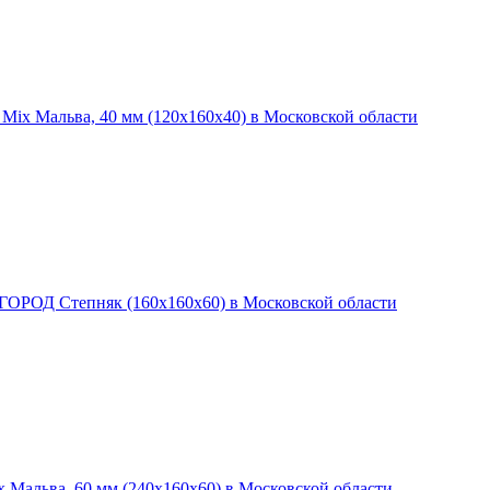
Mix Мальва, 40 мм (120x160х40) в Московской области
ГОРОД Степняк (160x160x60) в Московской области
 Мальва, 60 мм (240x160х60) в Московской области