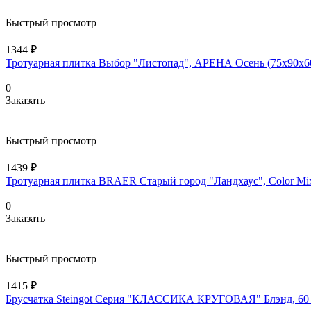
Быстрый просмотр
1344 ₽
Тротуарная плитка Выбор "Листопад", АРЕНА Осень (75х90х60
0
Заказать
Быстрый просмотр
1439 ₽
Тротуарная плитка BRAER Старый город "Ландхаус", Color Mix
0
Заказать
Быстрый просмотр
1415 ₽
Брусчатка Steingot Серия "КЛАССИКА КРУГОВАЯ" Блэнд, 60 м