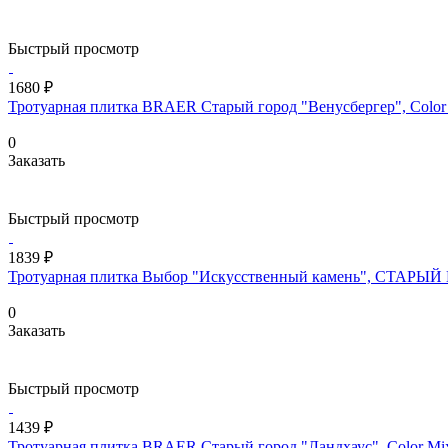
Быстрый просмотр
1680 ₽
Тротуарная плитка BRAER Старый город "Венусбергер", Color 
0
Заказать
Быстрый просмотр
1839 ₽
Тротуарная плитка Выбор "Искусственный камень", СТАРЫЙ 
0
Заказать
Быстрый просмотр
1439 ₽
Тротуарная плитка BRAER Старый город "Ландхаус", Color Mix