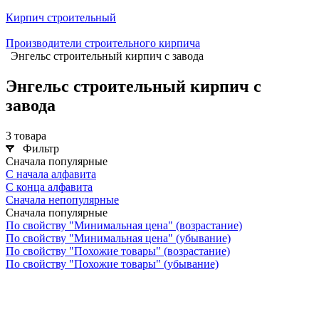
Кирпич строительный
Производители строительного кирпича
Энгельс строительный кирпич с завода
Энгельс строительный кирпич с
завода
3 товара
Фильтр
Сначала популярные
С начала алфавита
С конца алфавита
Сначала непопулярные
Сначала популярные
По свойству "Минимальная цена" (возрастание)
По свойству "Минимальная цена" (убывание)
По свойству "Похожие товары" (возрастание)
По свойству "Похожие товары" (убывание)