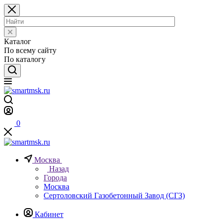
Каталог
По всему сайту
По каталогу
0
Москва
Назад
Города
Москва
Сертоловский Газобетонный Завод (СГЗ)
Кабинет