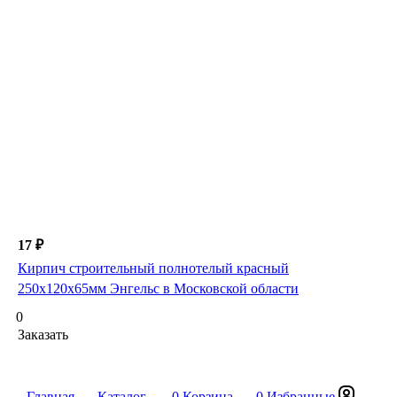
17 ₽
Кирпич строительный полнотелый красный
250х120х65мм Энгельс в Московской области
0
Заказать
Главная
Каталог
0
Корзина
0
Избранные