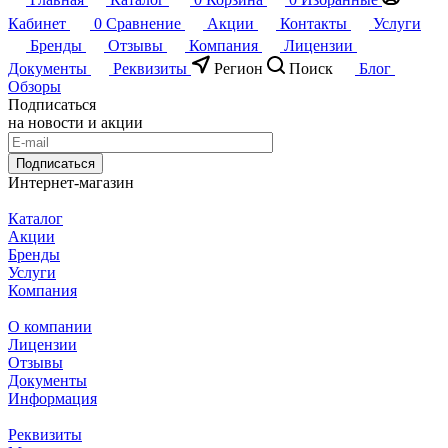
Кабинет
0
Сравнение
Акции
Контакты
Услуги
Бренды
Отзывы
Компания
Лицензии
Документы
Реквизиты
Регион
Поиск
Блог
Обзоры
Подписаться
на новости и акции
Подписаться
Интернет-магазин
Каталог
Акции
Бренды
Услуги
Компания
О компании
Лицензии
Отзывы
Документы
Информация
Реквизиты