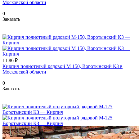
Московской области
0
Заказать
11.86 ₽
Кирпич полнотелый рядовой М-150, Воротынский КЗ в
Московской области
0
Заказать