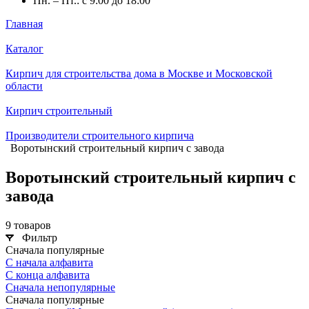
Пн. – Пт.: с 9:00 до 18:00
Главная
Каталог
Кирпич для строительства дома в Москве и Московской
области
Кирпич строительный
Производители строительного кирпича
Воротынский строительный кирпич с завода
Воротынский строительный кирпич с
завода
9 товаров
Фильтр
Сначала популярные
С начала алфавита
С конца алфавита
Сначала непопулярные
Сначала популярные