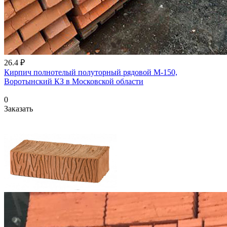
26.4 ₽
Кирпич полнотелый полуторный рядовой М-150,
Воротынский КЗ в Московской области
0
Заказать