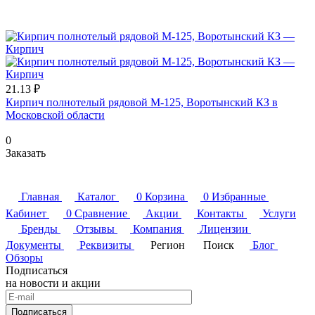
21.13 ₽
Кирпич полнотелый рядовой М-125, Воротынский КЗ в
Московской области
0
Заказать
Главная
Каталог
0
Корзина
0
Избранные
Кабинет
0
Сравнение
Акции
Контакты
Услуги
Бренды
Отзывы
Компания
Лицензии
Документы
Реквизиты
Регион
Поиск
Блог
Обзоры
Подписаться
на новости и акции
Подписаться