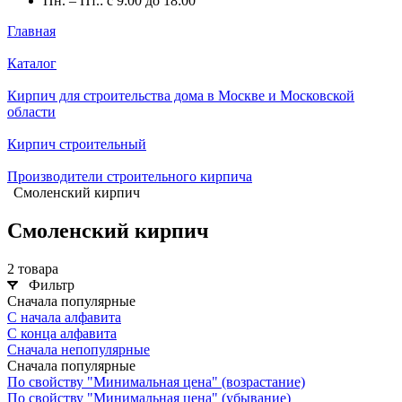
Пн. – Пт.: с 9:00 до 18:00
Главная
Каталог
Кирпич для строительства дома в Москве и Московской
области
Кирпич строительный
Производители строительного кирпича
Смоленский кирпич
Смоленский кирпич
2 товара
Фильтр
Сначала популярные
С начала алфавита
С конца алфавита
Сначала непопулярные
Сначала популярные
По свойству "Минимальная цена" (возрастание)
По свойству "Минимальная цена" (убывание)