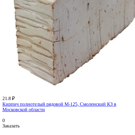
21.8 ₽
Кирпич полнотелый рядовой М-125, Смоленский КЗ в
Московской области
0
Заказать