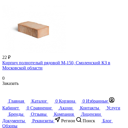
22 ₽
Кирпич полнотелый рядовой М-150, Смоленский КЗ в
Московской области
0
Заказать
Главная
Каталог
0
Корзина
0
Избранные
Кабинет
0
Сравнение
Акции
Контакты
Услуги
Бренды
Отзывы
Компания
Лицензии
Документы
Реквизиты
Регион
Поиск
Блог
Обзоры