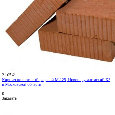
21.05 ₽
Кирпич полнотелый рядовой М-125, Новоиерусалимский КЗ
в Московской области
0
Заказать