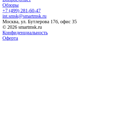
Обзоры
+7 (499) 281-60-47
int.smsk@smartmsk.ru
Москва, ул. Бутлерова 17б, офис 35
© 2026 smartmsk.ru
Конфиденциальность
Оферта