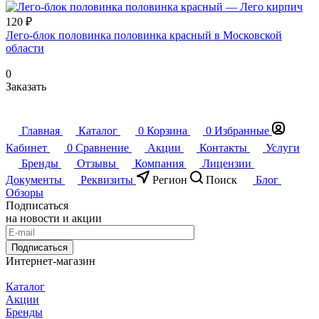
120 ₽
Лего-блок половинка половинка красный в Московской
области
0
Заказать
Главная
Каталог
0
Корзина
0
Избранные
Кабинет
0
Сравнение
Акции
Контакты
Услуги
Бренды
Отзывы
Компания
Лицензии
Документы
Реквизиты
Регион
Поиск
Блог
Обзоры
Подписаться
на новости и акции
Подписаться
Интернет-магазин
Каталог
Акции
Бренды