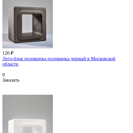
120 ₽
Лего-блок половинка половинка черный в Московской
области
0
Заказать