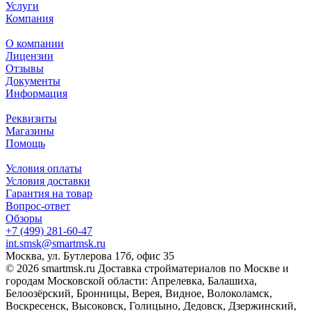
Услуги
Компания
О компании
Лицензии
Отзывы
Документы
Информация
Реквизиты
Магазины
Помощь
Условия оплаты
Условия доставки
Гарантия на товар
Вопрос-ответ
Обзоры
+7 (499) 281-60-47
int.smsk@smartmsk.ru
Москва, ул. Бутлерова 17б, офис 35
© 2026 smartmsk.ru Доставка стройматериалов по Москве и
городам Московской области: Апрелевка, Балашиха,
Белоозёрский, Бронницы, Верея, Видное, Волоколамск,
Воскресенск, Высоковск, Голицыно, Дедовск, Дзержинский,