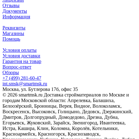
Отзывы
Документы
Информация
Реквизиты
Магазины
Помощь
Условия оплаты
Условия доставки
Гарантия на товар
Вопрос-ответ
Обзоры
+7 (499) 281-60-47
int.smsk@smartmsk.ru
Москва, ул. Бутлерова 17б, офис 35
© 2026 smartmsk.ru Доставка стройматериалов по Москве и
городам Московской области: Апрелевка, Балашиха,
Белоозёрский, Бронницы, Верея, Видное, Волоколамск,
Воскресенск, Высоковск, Голицыно, Дедовск, Дзержинский,
Дмитров, Долгопрудный, Домодедово, Дрезна, Дубна,
Егорьевск, Жуковский, Зарайск, Звенигород, Ивантеевка,
Истра, Кашира, Клин, Коломна, Королёв, Котельники,
Красноармейск, Красногорск, Краснозаводск,