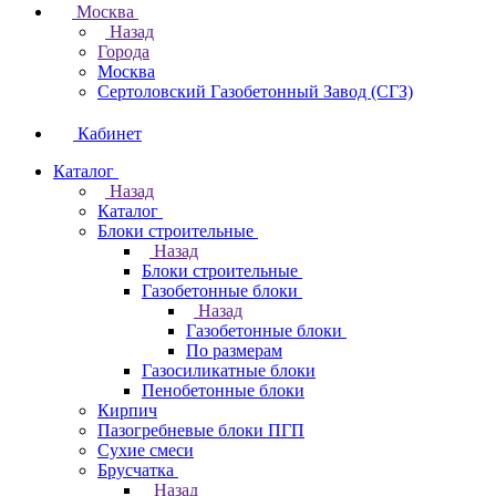
Москва
Назад
Города
Москва
Сертоловский Газобетонный Завод (СГЗ)
Кабинет
Каталог
Назад
Каталог
Блоки строительные
Назад
Блоки строительные
Газобетонные блоки
Назад
Газобетонные блоки
По размерам
Газосиликатные блоки
Пенобетонные блоки
Кирпич
Пазогребневые блоки ПГП
Сухие смеси
Брусчатка
Назад