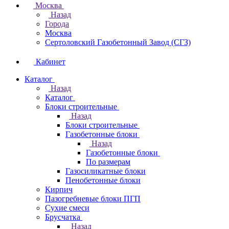
Москва
Назад
Города
Москва
Сертоловский Газобетонный Завод (СГЗ)
Кабинет
Каталог
Назад
Каталог
Блоки строительные
Назад
Блоки строительные
Газобетонные блоки
Назад
Газобетонные блоки
По размерам
Газосиликатные блоки
Пенобетонные блоки
Кирпич
Пазогребневые блоки ПГП
Сухие смеси
Брусчатка
Назад