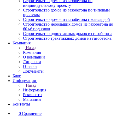
Строительство домов из газобетона по
индивидуальному проекту
Строительство домов из газобетона по типовым
проектам
Строительство домов из газобетона с мансардой
Строительство небольших домов из газобетона до
60 м² под ключ
Строительство одноэтажных домов из газобетона
Строительство трехэтажных домов из газобетона
Компания
Назад
Компания
О компании
Лицензии
Отзывы
Документы
Блог
Информация
Назад
Информация
Реквизиты
Магазины
Контакты
0
Сравнение