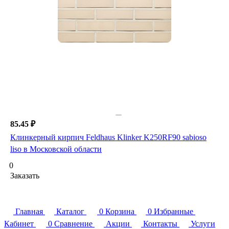
85.45 ₽
Клинкерный кирпич Feldhaus Klinker K250RF90 sabioso
liso в Московской области
0
Заказать
Главная
Каталог
0
Корзина
0
Избранные
Кабинет
0
Сравнение
Акции
Контакты
Услуги