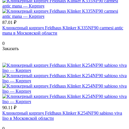
87.01 ₽
Клинкерный кирпич Feldhaus Klinker K335NF90 carmesi antic
mana в Московской области
0
Заказать
90.11 ₽
Клинкерный кирпич Feldhaus Klinker K254NF90 sabioso viva
liso в Московской области
0