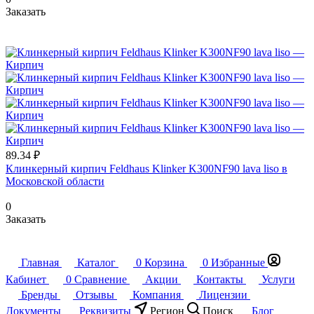
Заказать
89.34 ₽
Клинкерный кирпич Feldhaus Klinker K300NF90 lava liso в
Московской области
0
Заказать
Главная
Каталог
0
Корзина
0
Избранные
Кабинет
0
Сравнение
Акции
Контакты
Услуги
Бренды
Отзывы
Компания
Лицензии
Документы
Реквизиты
Регион
Поиск
Блог