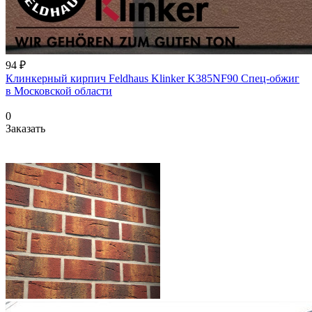
94 ₽
Клинкерный кирпич Feldhaus Klinker K385NF90 Спец-обжиг
в Московской области
0
Заказать