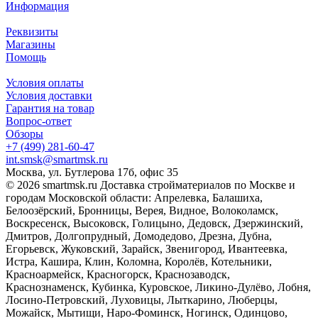
Информация
Реквизиты
Магазины
Помощь
Условия оплаты
Условия доставки
Гарантия на товар
Вопрос-ответ
Обзоры
+7 (499) 281-60-47
int.smsk@smartmsk.ru
Москва, ул. Бутлерова 17б, офис 35
© 2026 smartmsk.ru Доставка стройматериалов по Москве и
городам Московской области: Апрелевка, Балашиха,
Белоозёрский, Бронницы, Верея, Видное, Волоколамск,
Воскресенск, Высоковск, Голицыно, Дедовск, Дзержинский,
Дмитров, Долгопрудный, Домодедово, Дрезна, Дубна,
Егорьевск, Жуковский, Зарайск, Звенигород, Ивантеевка,
Истра, Кашира, Клин, Коломна, Королёв, Котельники,
Красноармейск, Красногорск, Краснозаводск,
Краснознаменск, Кубинка, Куровское, Ликино-Дулёво, Лобня,
Лосино-Петровский, Луховицы, Лыткарино, Люберцы,
Можайск, Мытищи, Наро-Фоминск, Ногинск, Одинцово,