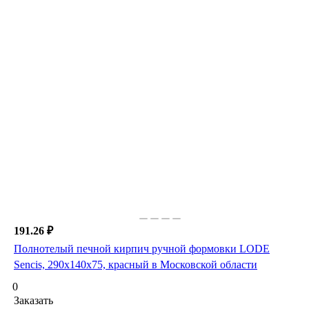
191.26 ₽
Полнотелый печной кирпич ручной формовки LODE
Sencis, 290х140х75, красный в Московской области
0
Заказать