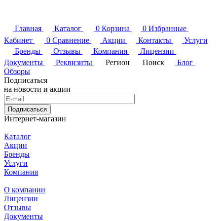
Главная
Каталог
0
Корзина
0
Избранные
Кабинет
0
Сравнение
Акции
Контакты
Услуги
Бренды
Отзывы
Компания
Лицензии
Документы
Реквизиты
Регион
Поиск
Блог
Обзоры
Подписаться
на новости и акции
Подписаться
Интернет-магазин
Каталог
Акции
Бренды
Услуги
Компания
О компании
Лицензии
Отзывы
Документы