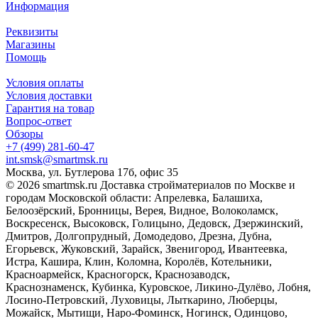
Информация
Реквизиты
Магазины
Помощь
Условия оплаты
Условия доставки
Гарантия на товар
Вопрос-ответ
Обзоры
+7 (499) 281-60-47
int.smsk@smartmsk.ru
Москва, ул. Бутлерова 17б, офис 35
© 2026 smartmsk.ru Доставка стройматериалов по Москве и
городам Московской области: Апрелевка, Балашиха,
Белоозёрский, Бронницы, Верея, Видное, Волоколамск,
Воскресенск, Высоковск, Голицыно, Дедовск, Дзержинский,
Дмитров, Долгопрудный, Домодедово, Дрезна, Дубна,
Егорьевск, Жуковский, Зарайск, Звенигород, Ивантеевка,
Истра, Кашира, Клин, Коломна, Королёв, Котельники,
Красноармейск, Красногорск, Краснозаводск,
Краснознаменск, Кубинка, Куровское, Ликино-Дулёво, Лобня,
Лосино-Петровский, Луховицы, Лыткарино, Люберцы,
Можайск, Мытищи, Наро-Фоминск, Ногинск, Одинцово,