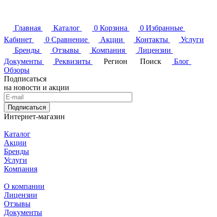
Главная
Каталог
0
Корзина
0
Избранные
Кабинет
0
Сравнение
Акции
Контакты
Услуги
Бренды
Отзывы
Компания
Лицензии
Документы
Реквизиты
Регион
Поиск
Блог
Обзоры
Подписаться
на новости и акции
Подписаться
Интернет-магазин
Каталог
Акции
Бренды
Услуги
Компания
О компании
Лицензии
Отзывы
Документы