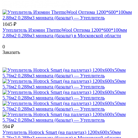
1045 ₽
Утеплитель Изомин ThermoWool Оптима 1200*600*100мм
2.88м2 0.288м3 минвата (базальт) в Московской области
0
Заказать
594 ₽
Утеплитель Hotrock Smart (на паллетах) 1200х600х50мм
5.76м2 0.288м3 минвата (базальт) в Московской области