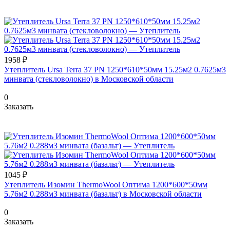
1958 ₽
Утеплитель Ursa Terra 37 PN 1250*610*50мм 15.25м2 0.7625м3
минвата (стекловолокно) в Московской области
0
Заказать
1045 ₽
Утеплитель Изомин ThermoWool Оптима 1200*600*50мм
5.76м2 0.288м3 минвата (базальт) в Московской области
0
Заказать