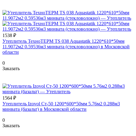
1538 ₽
Утеплитель ТехноТЕРМ TS 038 Aquastatik 1220*610*50мм
11.9072м2 0.59536м3 минвата (стекловолокно) в Московской
области
0
Заказать
1564 ₽
Утеплитель Izovol Ст-50 1200*600*50мм 5.76м2 0.288м3
минвата (базальт) в Московской области
0
Заказать