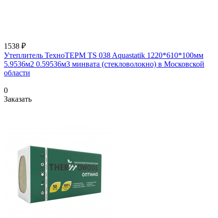
1538 ₽
Утеплитель ТехноТЕРМ TS 038 Aquastatik 1220*610*100мм
5.9536м2 0.59536м3 минвата (стекловолокно) в Московской
области
0
Заказать