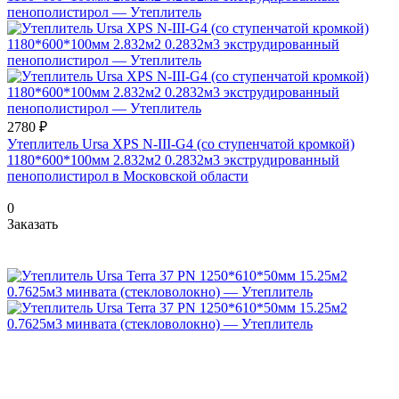
2780 ₽
Утеплитель Ursa XPS N-III-G4 (со ступенчатой кромкой)
1180*600*100мм 2.832м2 0.2832м3 экструдированный
пенополистирол в Московской области
0
Заказать