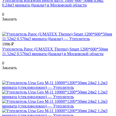
Утеплитель Rockwool Венти Баттс 1000*600*50мм 4.8м2
0.24м3 минвата (базальт) в Московской области
0
Заказать
1996 ₽
Утеплитель Paroc (UMATEX Thermo) Smart 1200*600*50мм
11.52м2 0.576м3 минвата (базальт) в Московской области
0
Заказать