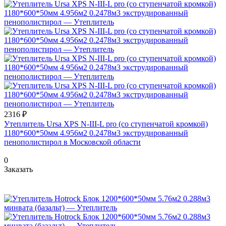
2316 ₽
Утеплитель Ursa XPS N-III-L pro (со ступенчатой кромкой)
1180*600*50мм 4.956м2 0.2478м3 экструдированный
пенополистирол в Московской области
0
Заказать