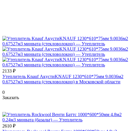
2133 ₽
Утеплитель Knauf АкустиKNAUF 1230*610*75мм 9.0036м2
0.67527м3 минвата (стекловолокно) в Московской области
0
Заказать
2610 ₽