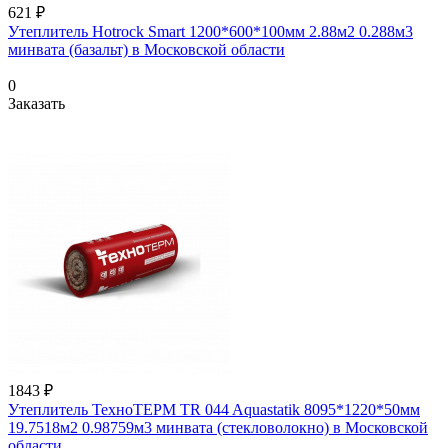
621 ₽
Утеплитель Hotrock Smart 1200*600*100мм 2.88м2 0.288м3
минвата (базальт) в Московской области
0
Заказать
1843 ₽
Утеплитель ТехноТЕРМ TR 044 Aquastatik 8095*1220*50мм
19.7518м2 0.98759м3 минвата (стекловолокно) в Московской
области