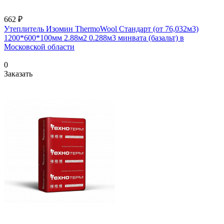
662 ₽
Утеплитель Изомин ThermoWool Стандарт (от 76,032м3)
1200*600*100мм 2.88м2 0.288м3 минвата (базальт) в
Московской области
0
Заказать