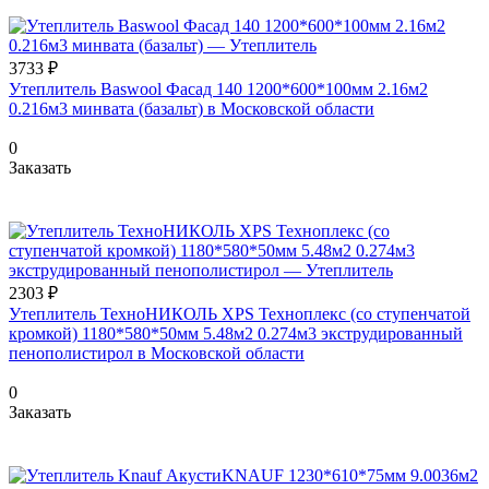
3733 ₽
Утеплитель Baswool Фасад 140 1200*600*100мм 2.16м2
0.216м3 минвата (базальт) в Московской области
0
Заказать
2303 ₽
Утеплитель ТехноНИКОЛЬ XРS Техноплекс (со ступенчатой
кромкой) 1180*580*50мм 5.48м2 0.274м3 экструдированный
пенополистирол в Московской области
0
Заказать