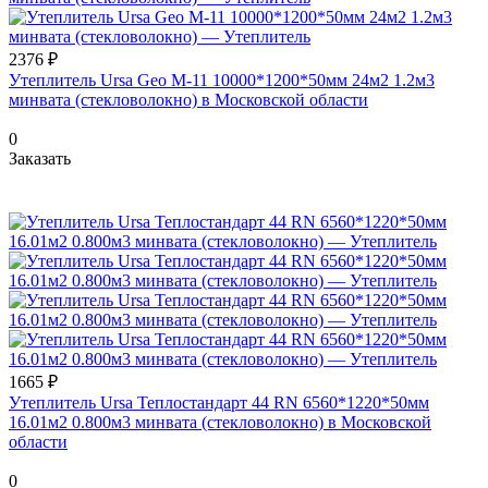
2376 ₽
Утеплитель Ursa Geo М-11 10000*1200*50мм 24м2 1.2м3
минвата (стекловолокно) в Московской области
0
Заказать
1665 ₽
Утеплитель Ursa Теплостандарт 44 RN 6560*1220*50мм
16.01м2 0.800м3 минвата (стекловолокно) в Московской
области
0