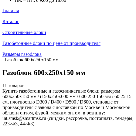
Пн. – Пт.: с 9:00 до 18:00
Главная
Каталог
Строительные блоки
Газобетонные блоки по цене от производителя
Размеры газоблока
Газоблок 600х250х150 мм
Газоблок 600х250х150 мм
11 товаров
Купить газобетонные и газосиликатные блоки размером
600х250х150 мм / (150х250х600 мм / 600 250 150 мм / 60 25 15
см, плотностью D300 / D400 / D500 / D600, стеновые от
производителя с завода с доставкой по Москве и Московской
области оптом, фурой, мелким оптом, в розницу:
int.smsk@smartmsk.ru (скидки, рассрочка, постоплата, тендеры,
223-ФЗ, 44-ФЗ).