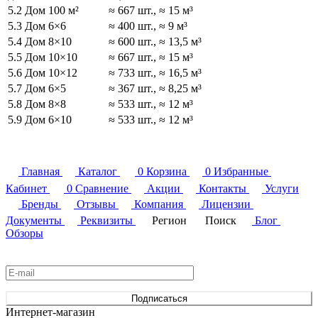
5.2 Дом 100 м²
≈ 667 шт., ≈ 15 м³
5.3 Дом 6×6
≈ 400 шт., ≈ 9 м³
5.4 Дом 8×10
≈ 600 шт., ≈ 13,5 м³
5.5 Дом 10×10
≈ 667 шт., ≈ 15 м³
5.6 Дом 10×12
≈ 733 шт., ≈ 16,5 м³
5.7 Дом 6×5
≈ 367 шт., ≈ 8,25 м³
5.8 Дом 8×8
≈ 533 шт., ≈ 12 м³
5.9 Дом 6×10
≈ 533 шт., ≈ 12 м³
Главная
Каталог
0
Корзина
0
Избранные
Кабинет
0
Сравнение
Акции
Контакты
Услуги
Бренды
Отзывы
Компания
Лицензии
Документы
Реквизиты
Регион
Поиск
Блог
Обзоры
Подписаться
на новости и акции
Подписаться
Интернет-магазин