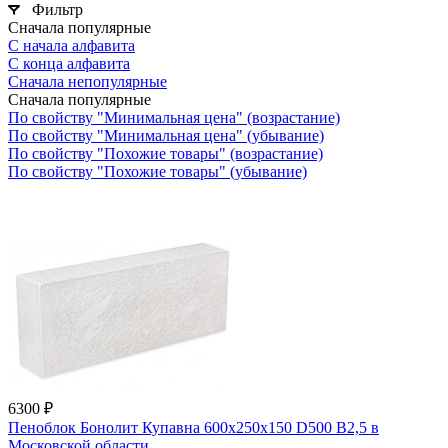
Фильтр
Сначала популярные
С начала алфавита
С конца алфавита
Сначала непопулярные
Сначала популярные
По свойству "Минимальная цена" (возрастание)
По свойству "Минимальная цена" (убывание)
По свойству "Похожие товары" (возрастание)
По свойству "Похожие товары" (убывание)
6300 ₽
Пеноблок Бонолит Купавна 600х250х150 D500 В2,5 в
Московской области