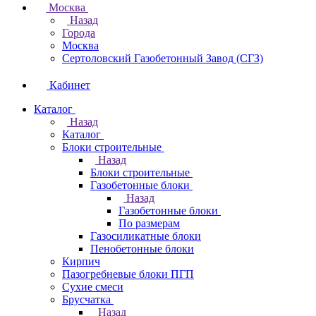
Москва
Назад
Города
Москва
Сертоловский Газобетонный Завод (СГЗ)
Кабинет
Каталог
Назад
Каталог
Блоки строительные
Назад
Блоки строительные
Газобетонные блоки
Назад
Газобетонные блоки
По размерам
Газосиликатные блоки
Пенобетонные блоки
Кирпич
Пазогребневые блоки ПГП
Сухие смеси
Брусчатка
Назад