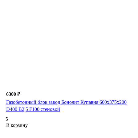
6300 ₽
Газобетонный блок завод Бонолит Купавна 600х375х200
D400 B2,5 F100 стеновой
5
В корзину