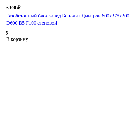
6300 ₽
Газобетонный блок завод Бонолит Дмитров 600х375х200
D600 B5 F100 стеновой
5
В корзину