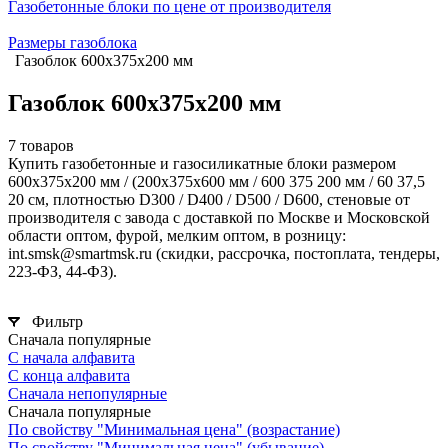
Газобетонные блоки по цене от производителя
Размеры газоблока
Газоблок 600х375х200 мм
Газоблок 600х375х200 мм
7 товаров
Купить газобетонные и газосиликатные блоки размером
600х375х200 мм / (200х375х600 мм / 600 375 200 мм / 60 37,5
20 см, плотностью D300 / D400 / D500 / D600, стеновые от
производителя с завода с доставкой по Москве и Московской
области оптом, фурой, мелким оптом, в розницу:
int.smsk@smartmsk.ru (скидки, рассрочка, постоплата, тендеры,
223-ФЗ, 44-ФЗ).
Фильтр
Сначала популярные
С начала алфавита
С конца алфавита
Сначала непопулярные
Сначала популярные
По свойству "Минимальная цена" (возрастание)
По свойству "Минимальная цена" (убывание)