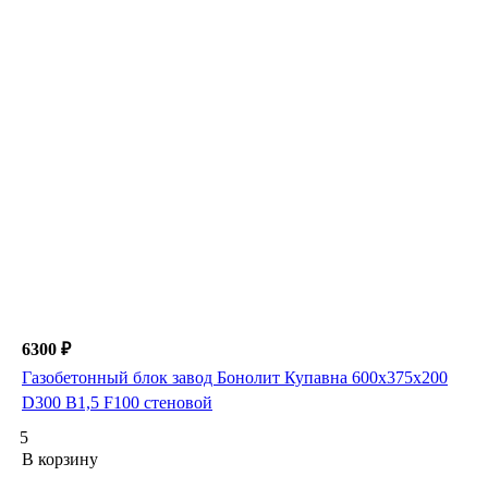
6300 ₽
Газобетонный блок завод Бонолит Купавна 600х375х200
D300 B1,5 F100 стеновой
5
В корзину