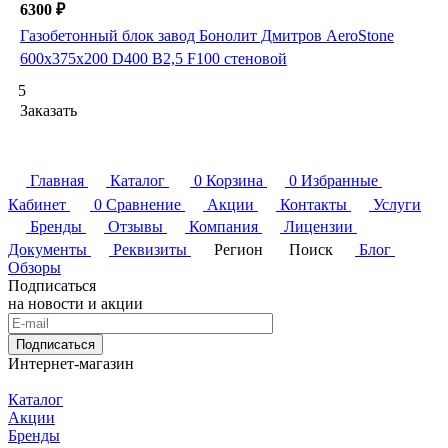
6300 ₽
Газобетонный блок завод Бонолит Дмитров AeroStone
600х375х200 D400 B2,5 F100 стеновой
5
Заказать
Главная
Каталог
0
Корзина
0
Избранные
Кабинет
0
Сравнение
Акции
Контакты
Услуги
Бренды
Отзывы
Компания
Лицензии
Документы
Реквизиты
Регион
Поиск
Блог
Обзоры
Подписаться
на новости и акции
Подписаться
Интернет-магазин
Каталог
Акции
Бренды