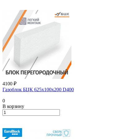
4100 ₽
Газоблок БЦК 625х100х200 D400
0
В корзину