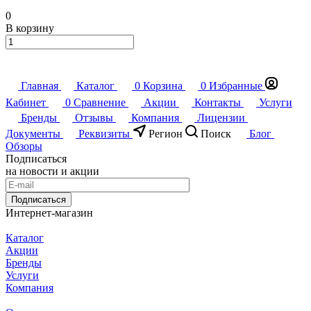
0
В корзину
Главная
Каталог
0
Корзина
0
Избранные
Кабинет
0
Сравнение
Акции
Контакты
Услуги
Бренды
Отзывы
Компания
Лицензии
Документы
Реквизиты
Регион
Поиск
Блог
Обзоры
Подписаться
на новости и акции
Подписаться
Интернет-магазин
Каталог
Акции
Бренды
Услуги
Компания