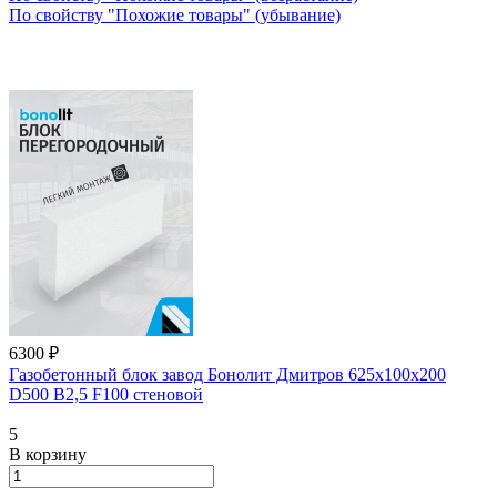
По свойству "Похожие товары" (убывание)
6300 ₽
Газобетонный блок завод Бонолит Дмитров 625х100х200
D500 В2,5 F100 стеновой
5
В корзину