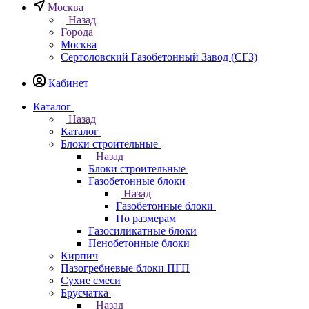
Москва
Назад
Города
Москва
Сертоловский Газобетонный Завод (СГЗ)
Кабинет
Каталог
Назад
Каталог
Блоки строительные
Назад
Блоки строительные
Газобетонные блоки
Назад
Газобетонные блоки
По размерам
Газосиликатные блоки
Пенобетонные блоки
Кирпич
Пазогребневые блоки ПГП
Сухие смеси
Брусчатка
Назад