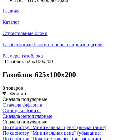
Пн. – Пт.: с 9:00 до 18:00
Главная
Каталог
Строительные блоки
Газобетонные блоки по цене от производителя
Размеры газоблока
Газоблок 625х100х200
Газоблок 625х100х200
8 товаров
Фильтр
Сначала популярные
С начала алфавита
С конца алфавита
Сначала непопулярные
Сначала популярные
По свойству "Минимальная цена" (возрастание)
По свойству "Минимальная цена" (убывание)
По свойству "Похожие товары" (возрастание)