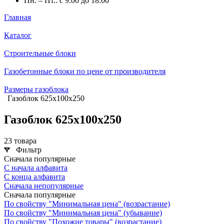
Пн. – Пт.: с 9:00 до 18:00
Главная
Каталог
Строительные блоки
Газобетонные блоки по цене от производителя
Размеры газоблока
Газоблок 625х100х250
Газоблок 625х100х250
23 товара
Фильтр
Сначала популярные
С начала алфавита
С конца алфавита
Сначала непопулярные
Сначала популярные
По свойству "Минимальная цена" (возрастание)
По свойству "Минимальная цена" (убывание)
По свойству "Похожие товары" (возрастание)