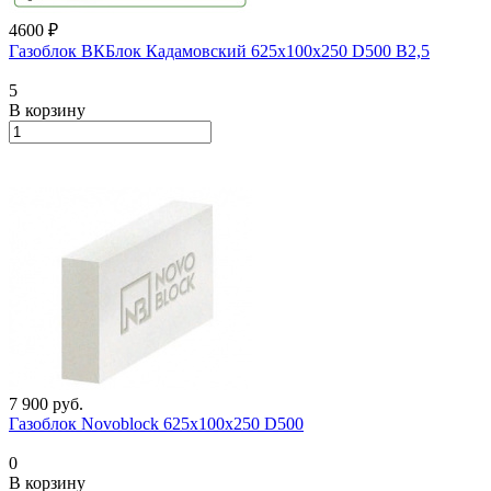
4600 ₽
Газоблок ВКБлок Кадамовский 625х100х250 D500 B2,5
5
В корзину
7 900
руб.
Газоблок Novoblock 625х100х250 D500
0
В корзину