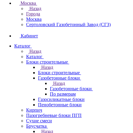
Москва
Назад
Города
Москва
Сертоловский Газобетонный Завод (СГЗ)
Кабинет
Каталог
Назад
Каталог
Блоки строительные
Назад
Блоки строительные
Газобетонные блоки
Назад
Газобетонные блоки
По размерам
Газосиликатные блоки
Пенобетонные блоки
Кирпич
Пазогребневые блоки ПГП
Сухие смеси
Брусчатка
Назад