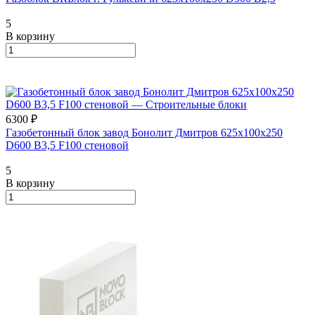
5
В корзину
6300 ₽
Газобетонный блок завод Бонолит Дмитров 625х100х250
D600 В3,5 F100 стеновой
5
В корзину