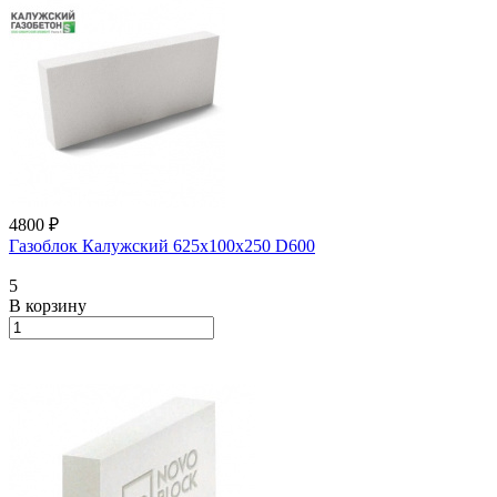
4800 ₽
Газоблок Калужский 625х100х250 D600
5
В корзину