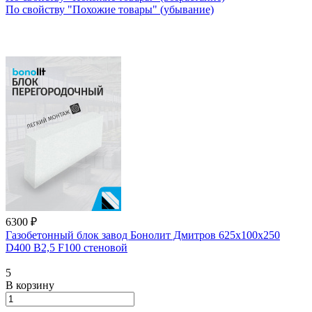
По свойству "Похожие товары" (убывание)
6300 ₽
Газобетонный блок завод Бонолит Дмитров 625х100х250
D400 В2,5 F100 стеновой
5
В корзину