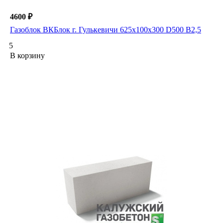
4600 ₽
Газоблок ВКБлок г. Гулькевичи 625х100х300 D500 B2,5
5
В корзину