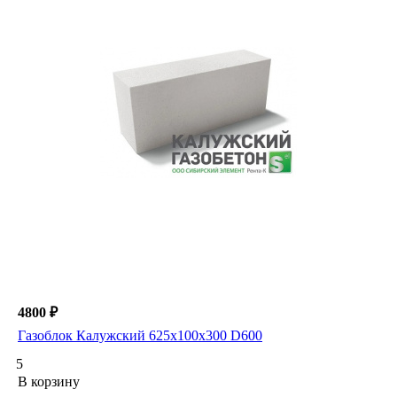
4800 ₽
Газоблок Калужский 625х100х300 D600
5
В корзину