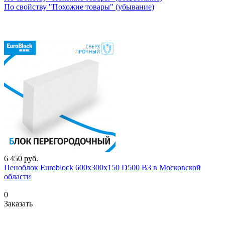
По свойству "Похожие товары" (убывание)
6 450
руб.
Пеноблок Euroblock 600х300х150 D500 В3 в Московской
области
0
Заказать