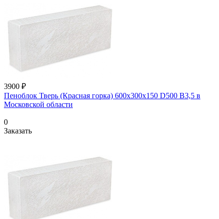
3900 ₽
Пеноблок Тверь (Красная горка) 600х300х150 D500 В3,5 в
Московской области
0
Заказать