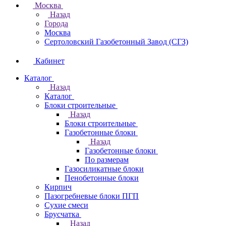
Москва
Назад
Города
Москва
Сертоловский Газобетонный Завод (СГЗ)
Кабинет
Каталог
Назад
Каталог
Блоки строительные
Назад
Блоки строительные
Газобетонные блоки
Назад
Газобетонные блоки
По размерам
Газосиликатные блоки
Пенобетонные блоки
Кирпич
Пазогребневые блоки ПГП
Сухие смеси
Брусчатка
Назад