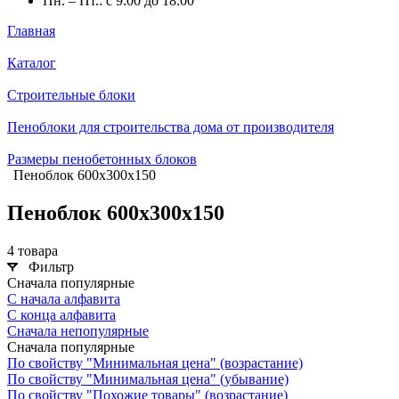
Пн. – Пт.: с 9:00 до 18:00
Главная
Каталог
Строительные блоки
Пеноблоки для строительства дома от производителя
Размеры пенобетонных блоков
Пеноблок 600х300х150
Пеноблок 600х300х150
4 товара
Фильтр
Сначала популярные
С начала алфавита
С конца алфавита
Сначала непопулярные
Сначала популярные
По свойству "Минимальная цена" (возрастание)
По свойству "Минимальная цена" (убывание)
По свойству "Похожие товары" (возрастание)