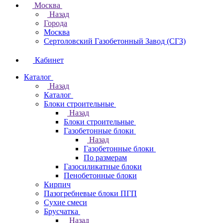
Москва
Назад
Города
Москва
Сертоловский Газобетонный Завод (СГЗ)
Кабинет
Каталог
Назад
Каталог
Блоки строительные
Назад
Блоки строительные
Газобетонные блоки
Назад
Газобетонные блоки
По размерам
Газосиликатные блоки
Пенобетонные блоки
Кирпич
Пазогребневые блоки ПГП
Сухие смеси
Брусчатка
Назад