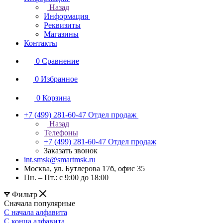
Назад
Информация
Реквизиты
Магазины
Контакты
0
Сравнение
0
Избранное
0
Корзина
+7 (499) 281-60-47
Отдел продаж
Назад
Телефоны
+7 (499) 281-60-47
Отдел продаж
Заказать звонок
int.smsk@smartmsk.ru
Москва, ул. Бутлерова 17б, офис 35
Пн. – Пт.: с 9:00 до 18:00
Фильтр
Сначала популярные
С начала алфавита
С конца алфавита