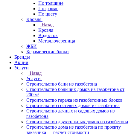
По толщине
По форме
По цвету
Кровля
Назад
Кровля
Водосток
Металлочерепица
ЖБИ
Керамические блоки
Бренды
Акции
Услуги
Назад
Услуги
Строительство бани из газобетона
Строительство больших домов из газобетона от
200 м²
Строительство гаража из газобетонных блоков
Строительство гостевых домов из газобетона
Строительство дачных и садовых домов из
газобетона
Строительство двухэтажных домов из газобетона
Строительство дома из газобетона по проекту
заказчика — расчет стоимости