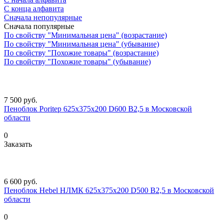
С конца алфавита
Сначала непопулярные
Сначала популярные
По свойству "Минимальная цена" (возрастание)
По свойству "Минимальная цена" (убывание)
По свойству "Похожие товары" (возрастание)
По свойству "Похожие товары" (убывание)
7 500
руб.
Пеноблок Poritep 625x375x200 D600 В2,5 в Московской
области
0
Заказать
6 600
руб.
Пеноблок Hebel НЛМК 625x375x200 D500 В2,5 в Московской
области
0