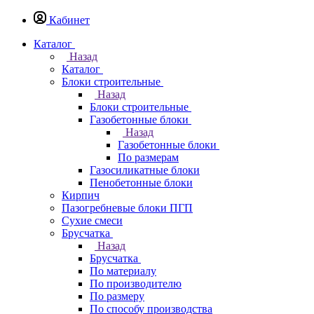
Кабинет
Каталог
Назад
Каталог
Блоки строительные
Назад
Блоки строительные
Газобетонные блоки
Назад
Газобетонные блоки
По размерам
Газосиликатные блоки
Пенобетонные блоки
Кирпич
Пазогребневые блоки ПГП
Сухие смеси
Брусчатка
Назад
Брусчатка
По материалу
По производителю
По размеру
По способу производства