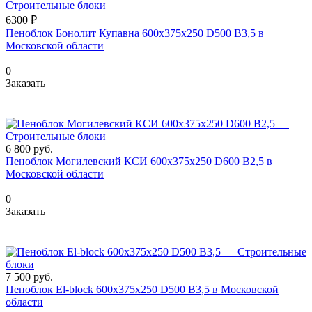
6300 ₽
Пеноблок Бонолит Купавна 600х375х250 D500 В3,5 в
Московской области
0
Заказать
6 800
руб.
Пеноблок Могилевский КСИ 600х375х250 D600 B2,5 в
Московской области
0
Заказать
7 500
руб.
Пеноблок El-block 600х375х250 D500 В3,5 в Московской
области