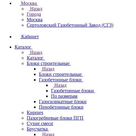
Москва
Назад
Города
Москва
Сертоловский Газобетонный Завод (СГЗ)
Кабинет
Каталог
Назад
Каталог
Блоки строительные
Назад
Блоки строительные
Газобетонные блоки
Назад
Газобетонные блоки
По размерам
Газосиликатные блоки
Пенобетонные блоки
Кирпич
Пазогребневые блоки ПГП
Сухие смеси
Брусчатка
Назад