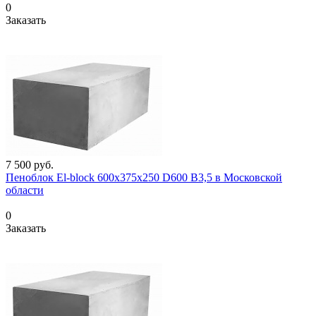
0
Заказать
7 500
руб.
Пеноблок El-block 600х375х250 D600 В3,5 в Московской
области
0
Заказать