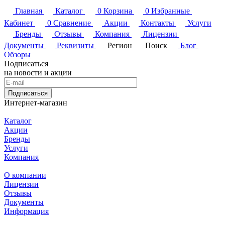
Главная
Каталог
0
Корзина
0
Избранные
Кабинет
0
Сравнение
Акции
Контакты
Услуги
Бренды
Отзывы
Компания
Лицензии
Документы
Реквизиты
Регион
Поиск
Блог
Обзоры
Подписаться
на новости и акции
Подписаться
Интернет-магазин
Каталог
Акции
Бренды
Услуги
Компания
О компании
Лицензии
Отзывы
Документы
Информация