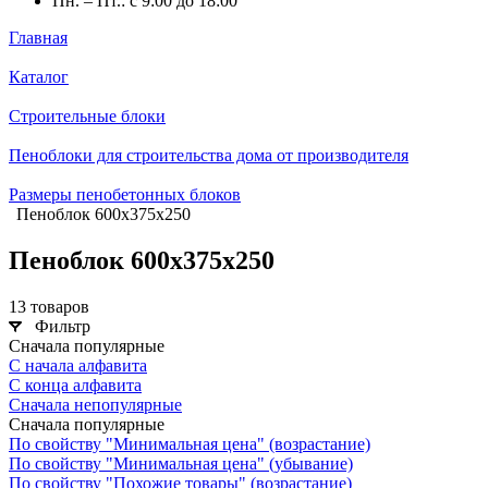
Пн. – Пт.: с 9:00 до 18:00
Главная
Каталог
Строительные блоки
Пеноблоки для строительства дома от производителя
Размеры пенобетонных блоков
Пеноблок 600х375х250
Пеноблок 600х375х250
13 товаров
Фильтр
Сначала популярные
С начала алфавита
С конца алфавита
Сначала непопулярные
Сначала популярные
По свойству "Минимальная цена" (возрастание)
По свойству "Минимальная цена" (убывание)
По свойству "Похожие товары" (возрастание)