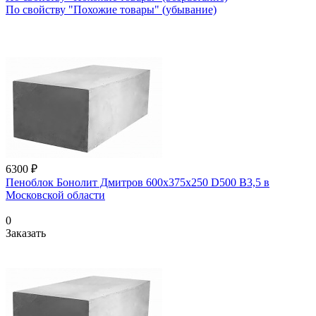
По свойству "Похожие товары" (убывание)
6300 ₽
Пеноблок Бонолит Дмитров 600х375х250 D500 В3,5 в
Московской области
0
Заказать