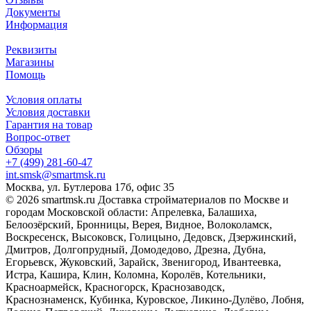
Документы
Информация
Реквизиты
Магазины
Помощь
Условия оплаты
Условия доставки
Гарантия на товар
Вопрос-ответ
Обзоры
+7 (499) 281-60-47
int.smsk@smartmsk.ru
Москва, ул. Бутлерова 17б, офис 35
© 2026 smartmsk.ru Доставка стройматериалов по Москве и
городам Московской области: Апрелевка, Балашиха,
Белоозёрский, Бронницы, Верея, Видное, Волоколамск,
Воскресенск, Высоковск, Голицыно, Дедовск, Дзержинский,
Дмитров, Долгопрудный, Домодедово, Дрезна, Дубна,
Егорьевск, Жуковский, Зарайск, Звенигород, Ивантеевка,
Истра, Кашира, Клин, Коломна, Королёв, Котельники,
Красноармейск, Красногорск, Краснозаводск,
Краснознаменск, Кубинка, Куровское, Ликино-Дулёво, Лобня,