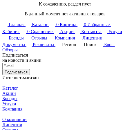
К сожалению, раздел пуст
В данный момент нет активных товаров
Главная
Каталог
0
Корзина
0
Избранные
Кабинет
0
Сравнение
Акции
Контакты
Услуги
Бренды
Отзывы
Компания
Лицензии
Документы
Реквизиты
Регион
Поиск
Блог
Обзоры
Подписаться
на новости и акции
Подписаться
Интернет-магазин
Каталог
Акции
Бренды
Услуги
Компания
О компании
Лицензии
Отзывы