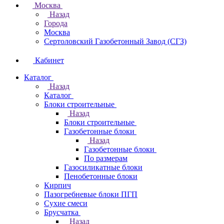
Москва
Назад
Города
Москва
Сертоловский Газобетонный Завод (СГЗ)
Кабинет
Каталог
Назад
Каталог
Блоки строительные
Назад
Блоки строительные
Газобетонные блоки
Назад
Газобетонные блоки
По размерам
Газосиликатные блоки
Пенобетонные блоки
Кирпич
Пазогребневые блоки ПГП
Сухие смеси
Брусчатка
Назад