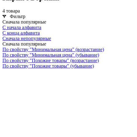
4 товара
Фильтр
Сначала популярные
С начала алфавита
С конца алфавита
Сначала непопулярные
Сначала популярные
По свойству "Минимальная цена" (возрастание)
По свойству "Минимальная цена" (убывание)
По свойству "Похожие товары" (возрастание)
По свойству "Похожие товары" (убывание)