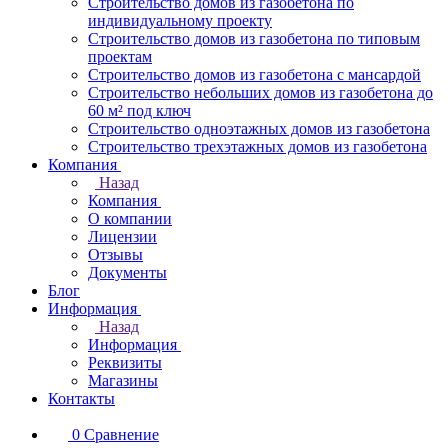
Строительство домов из газобетона по
индивидуальному проекту
Строительство домов из газобетона по типовым
проектам
Строительство домов из газобетона с мансардой
Строительство небольших домов из газобетона до
60 м² под ключ
Строительство одноэтажных домов из газобетона
Строительство трехэтажных домов из газобетона
Компания
Назад
Компания
О компании
Лицензии
Отзывы
Документы
Блог
Информация
Назад
Информация
Реквизиты
Магазины
Контакты
0
Сравнение