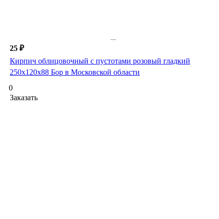
25 ₽
Кирпич облицовочный с пустотами розовый гладкий
250х120х88 Бор в Московской области
0
Заказать