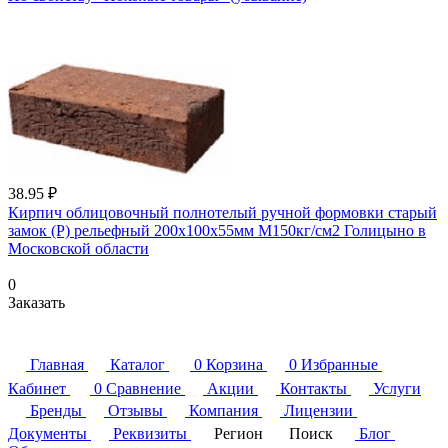
38.95 ₽
Кирпич облицовочный полнотелый ручной формовки старый
замок (Р) рельефный 200х100х55мм М150кг/см2 Голицыно в
Московской области
0
Заказать
Главная
Каталог
0
Корзина
0
Избранные
Кабинет
0
Сравнение
Акции
Контакты
Услуги
Бренды
Отзывы
Компания
Лицензии
Документы
Реквизиты
Регион
Поиск
Блог