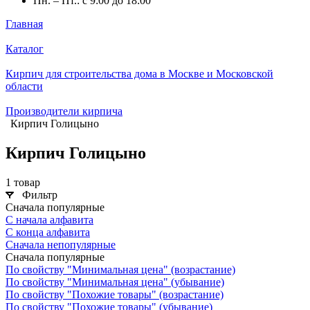
Пн. – Пт.: с 9:00 до 18:00
Главная
Каталог
Кирпич для строительства дома в Москве и Московской
области
Производители кирпича
Кирпич Голицыно
Кирпич Голицыно
1 товар
Фильтр
Сначала популярные
С начала алфавита
С конца алфавита
Сначала непопулярные
Сначала популярные
По свойству "Минимальная цена" (возрастание)
По свойству "Минимальная цена" (убывание)
По свойству "Похожие товары" (возрастание)
По свойству "Похожие товары" (убывание)