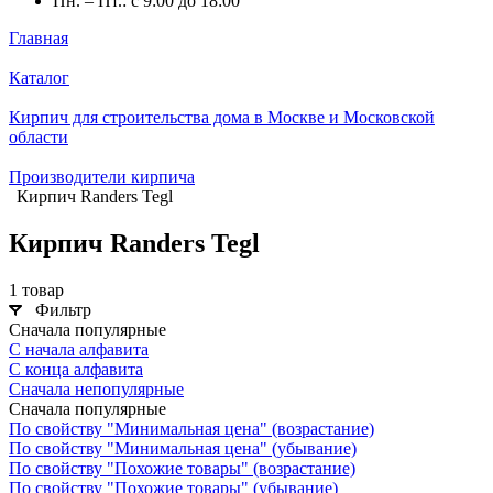
Пн. – Пт.: с 9:00 до 18:00
Главная
Каталог
Кирпич для строительства дома в Москве и Московской
области
Производители кирпича
Кирпич Randers Tegl
Кирпич Randers Tegl
1 товар
Фильтр
Сначала популярные
С начала алфавита
С конца алфавита
Сначала непопулярные
Сначала популярные
По свойству "Минимальная цена" (возрастание)
По свойству "Минимальная цена" (убывание)
По свойству "Похожие товары" (возрастание)
По свойству "Похожие товары" (убывание)