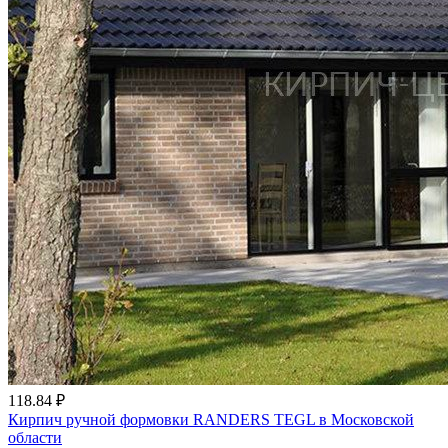
118.84 ₽
Кирпич ручной формовки RANDERS TEGL в Московской
области