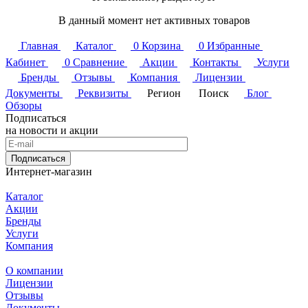
В данный момент нет активных товаров
Главная
Каталог
0
Корзина
0
Избранные
Кабинет
0
Сравнение
Акции
Контакты
Услуги
Бренды
Отзывы
Компания
Лицензии
Документы
Реквизиты
Регион
Поиск
Блог
Обзоры
Подписаться
на новости и акции
Подписаться
Интернет-магазин
Каталог
Акции
Бренды
Услуги
Компания
О компании
Лицензии
Отзывы
Документы