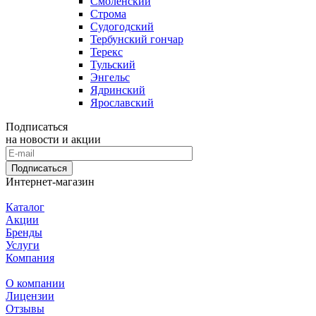
Смоленский
Строма
Судогодский
Тербунский гончар
Терекс
Тульский
Энгельс
Ядринский
Ярославский
Подписаться
на новости и акции
Подписаться
Интернет-магазин
Каталог
Акции
Бренды
Услуги
Компания
О компании
Лицензии
Отзывы